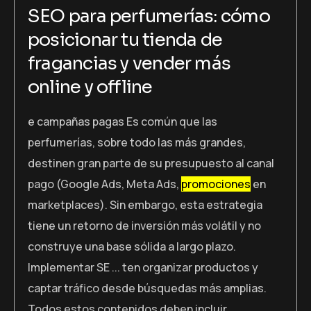
SEO para perfumerías: cómo
posicionar tu tienda de
fragancias y vender más
online y offline
e campañas pagas Es común que las
perfumerías, sobre todo las más grandes,
destinen gran parte de su presupuesto al canal
pago (Google Ads, Meta Ads,
promociones
en
marketplaces). Sin embargo, esta estrategia
tiene un retorno de inversión más volátil y no
construye una base sólida a largo plazo.
Implementar SE ... ten organizar productos y
captar tráfico desde búsquedas más amplias.
Todos estos contenidos deben incluir