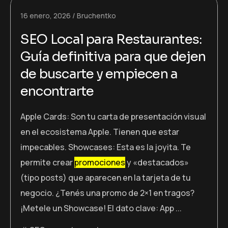
16 enero, 2026
Bruchentko
SEO Local para Restaurantes:
Guía definitiva para que dejen
de buscarte y empiecen a
encontrarte
Apple Cards: Son tu carta de presentación visual
en el ecosistema Apple. Tienen que estar
impecables. Showcases: Esta es la joyita. Te
permite crear
promociones
y «destacados»
(tipo posts) que aparecen en la tarjeta de tu
negocio. ¿Tenés una promo de 2×1 en tragos?
¡Metele un Showcase! El dato clave: App ...