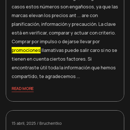
casos estos números son engañosos, ya que las
marcas elevan los precios ant ... are con
planificación, información y precaución. La clave
está en verificar, comparar y actuar con criterio.
Comprar por impulso o dejarse llevar por
promociones
llamativas puede salir caro si no se
tienen en cuenta ciertos factores. Si
encontraste útil toda la información que hemos
compartido, te agradecemos ...
READ MORE
15 abril, 2025
Bruchentko