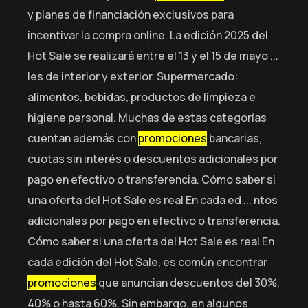
y planes de financiación exclusivos para
incentivar la compra online. La edición 2025 del
Hot Sale se realizará entre el 13 y el 15 de mayo ...
les de interior y exterior. Supermercado:
alimentos, bebidas, productos de limpieza e
higiene personal. Muchas de estas categorías
cuentan además con
promociones
bancarias,
cuotas sin interés o descuentos adicionales por
pago en efectivo o transferencia. Cómo saber si
una oferta del Hot Sale es real En cada ed ... ntos
adicionales por pago en efectivo o transferencia.
Cómo saber si una oferta del Hot Sale es real En
cada edición del Hot Sale, es común encontrar
promociones
que anuncian descuentos del 30%,
40% o hasta 60%. Sin embargo, en algunos