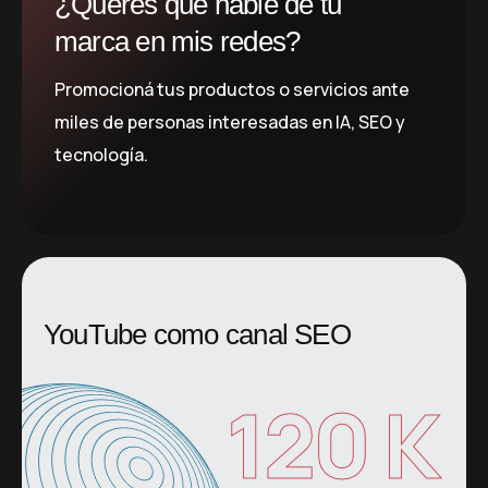
¿Querés que hable de tu
marca en mis redes?
Promocioná tus productos o servicios ante
miles de personas interesadas en IA, SEO y
tecnología.
YouTube como canal SEO
120
 K