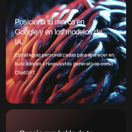
Posicioná tu marca en
Google y en los modelos de
IA.
Estrategias personalizadas para aparecer en
buscadores y respuestas generativas como
ChatGPT.