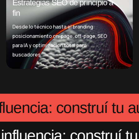
Estrategias SEO de principio a
fin
Desde lo técnico hasta el branding:
posicionamiento on-page, off-page, SEO
para IA y optimización total para
buscadores.
 la influencia: constr
uencia: construí tu au