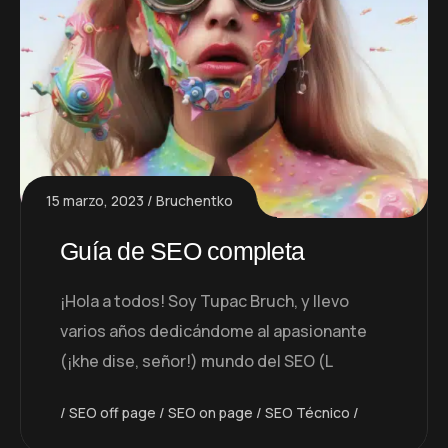
15 marzo, 2023
Bruchentko
Guía de SEO completa
¡Hola a todos! Soy Tupac Bruch, y llevo
varios años dedicándome al apasionante
(¡khe dise, señor!) mundo del SEO (L
SEO off page
SEO on page
SEO Técnico