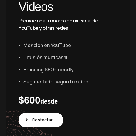
Videos
Promocioná tu marca en mi canal de
YouTube y otras redes.
Mención en YouTube
Difusión multicanal
Branding SEO-friendly
Segmentado según tu rubro
$
600
desde
Contactar