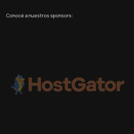
Conocé a nuestros sponsors: