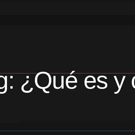
g: ¿Qué es y