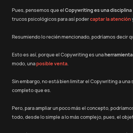
Pues, pensemos que el
Copywriting es una disciplina
trucos psicológicos para así poder
captar la atención
Resumiendo lo recién mencionado, podríamos decir qu
Esto es así, porque el Copywriting es una
herramienta
modo, una
posible venta
.
Sin embargo, no está bien limitar el Copywriting a una 
completo que es.
Pero, para ampliar un poco más el concepto, podríamos
todo, desde lo simple a lo más complejo, pues, el obje