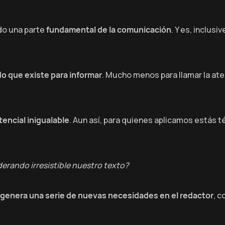
do una parte
fundamental de la comunicación
. Y es, inclusi
do que existe para informar
. Mucho menos para llamar la ate
encial inigualable
. Aun así, para quienes aplicamos estás
erando irresistible nuestro texto?
genera una serie de nuevas necesidades en el redactor
, c