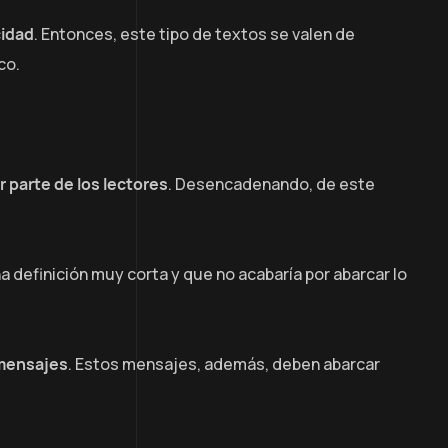
cidad
. Entonces, este tipo de textos se valen de
co.
r parte de los lectores
. Desencadenando, de este
na definición muy corta y que no acabaría por abarcar lo
 mensajes
. Estos mensajes, además, deben abarcar