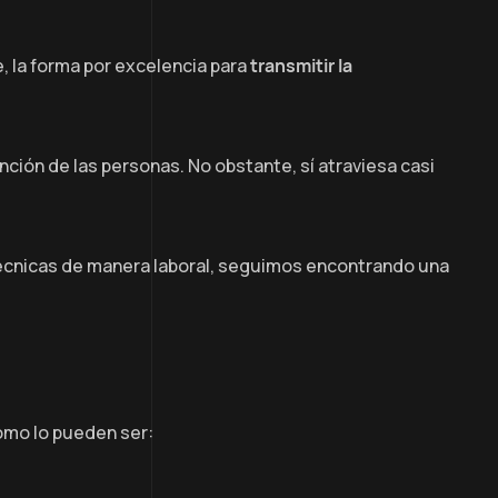
ve, la forma por excelencia para
transmitir la
nción de las personas. No obstante, sí atraviesa casi
 técnicas de manera laboral, seguimos encontrando una
omo lo pueden ser: