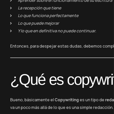
Aprender sobre el funcionamiento de su escritura
La recepción que tiene
Lo que funciona perfectamente
Lo que puede mejorar
Y lo que en definitiva no puede continuar.
Entonces, para despejar estas dudas, debemos comple
¿Qué es copywri
Bueno, básicamente el
Copywriting
es un tipo de
reda
va un poco más allá de lo que es una simple redacción.