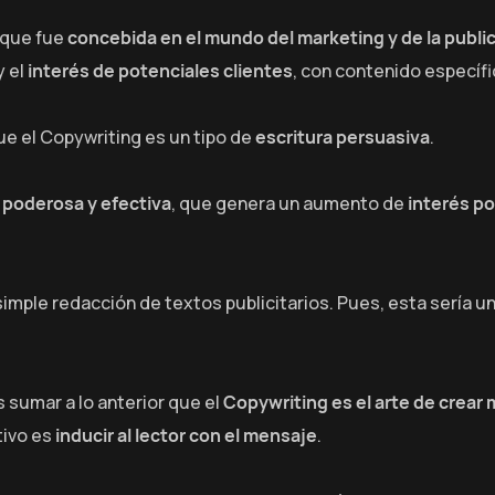
que fue
concebida en el mundo del marketing y de la publi
y el
interés de potenciales clientes
, con contenido específi
e el Copywriting es un tipo de
escritura persuasiva
.
 poderosa y efectiva
, que genera un aumento de
interés po
simple redacción de textos publicitarios. Pues, esta sería u
 sumar a lo anterior que el
Copywriting es el arte de crear
tivo es
inducir al lector con el mensaje
.