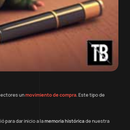
lectores un
movimiento de compra
. Este tipo de
ió para dar inicio a la
memoria histórica
de nuestra