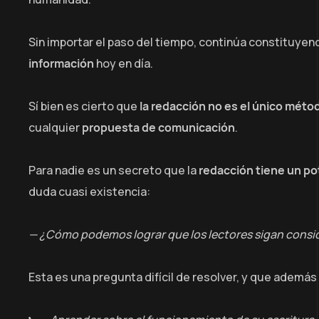
Sin importar el paso del tiempo, continúa constituyen
información
hoy en día.
Sí bien es cierto que
la redacción no es el único méto
cualquier
propuesta de comunicación
.
Para nadie es un secreto que la
redacción tiene un pot
duda cuasi existencia:
— ¿Cómo podemos lograr que los lectores sigan consid
Esta es una pregunta difícil de resolver, y que además