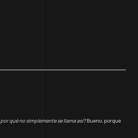
 ¿por qué no simplemente se llama así?
Bueno, porque