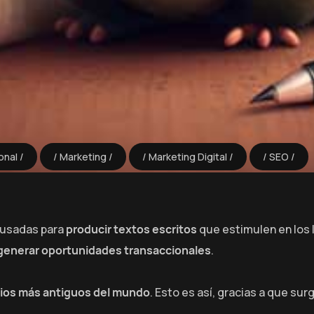
onal
Marketing
Marketing Digital
SEO
usadas para
producir textos escritos
que estimulen en los 
generar oportunidades transaccionales
.
cios más antiguos del mundo
. Esto es así, gracias a que surg