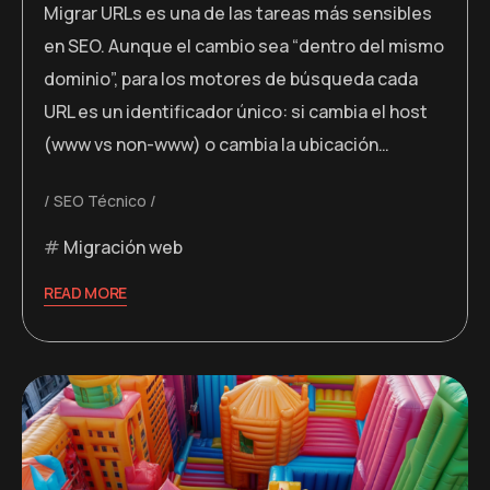
Migrar URLs es una de las tareas más sensibles
en SEO. Aunque el cambio sea “dentro del mismo
dominio”, para los motores de búsqueda cada
URL es un identificador único: si cambia el host
(www vs non-www) o cambia la ubicación…
SEO Técnico
Migración web
READ MORE