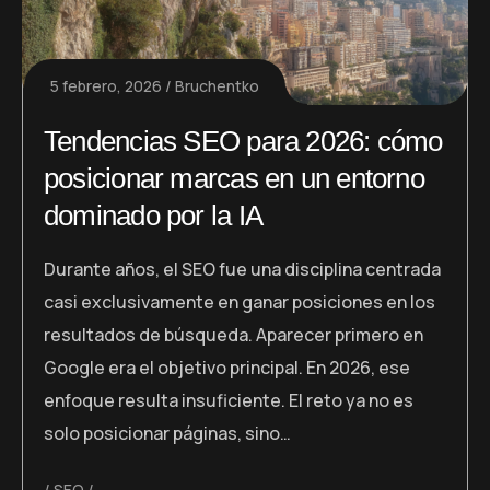
5 febrero, 2026
Bruchentko
Tendencias SEO para 2026: cómo
posicionar marcas en un entorno
dominado por la IA
Durante años, el SEO fue una disciplina centrada
casi exclusivamente en ganar posiciones en los
resultados de búsqueda. Aparecer primero en
Google era el objetivo principal. En 2026, ese
enfoque resulta insuficiente. El reto ya no es
solo posicionar páginas, sino…
SEO