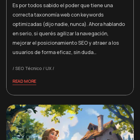
Es por todos sabido el poder que tiene una
correcta taxonomía web con keywords
optimizadas (dijo nadie, nunca). Ahora hablando
en serio, si querés agilizar la navegación,
mejorar el posicionamiento SEO y atraer a los
usuarios de forma eficaz, sin duda…
SEO Técnico
UX
READ MORE