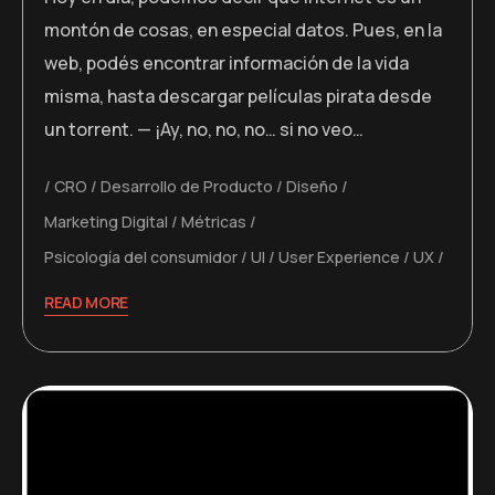
montón de cosas, en especial datos. Pues, en la
web, podés encontrar información de la vida
misma, hasta descargar películas pirata desde
un torrent. — ¡Ay, no, no, no… si no veo…
CRO
Desarrollo de Producto
Diseño
Marketing Digital
Métricas
Psicología del consumidor
UI
User Experience
UX
READ MORE