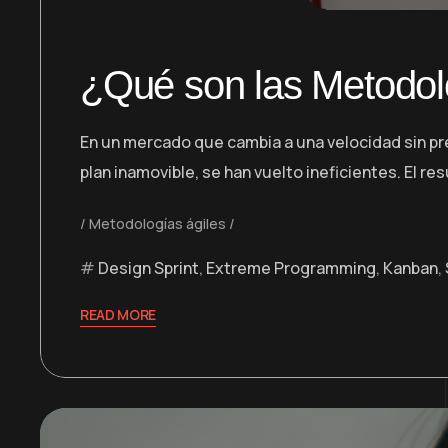
¿Qué son las Metodolo
En un mercado que cambia a una velocidad sin pr
plan inamovible, se han vuelto ineficientes. El 
Metodologías ágiles
Design Sprint
,
Extreme Programming
,
Kanban
,
READ MORE