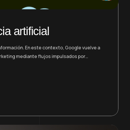
 artificial
información. En este contexto, Google vuelve a
arketing mediante flujos impulsados por…