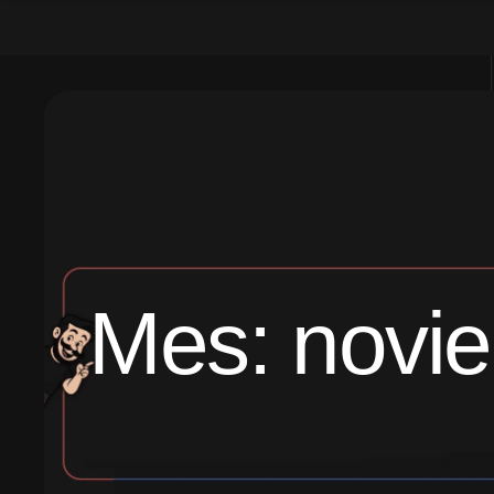
Mes:
novi