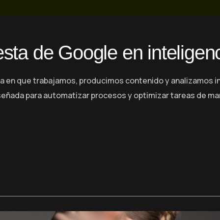
ta de Google en inteligencia
forma en que trabajamos, producimos contenido y analizamos 
iseñada para automatizar procesos y optimizar tareas de m