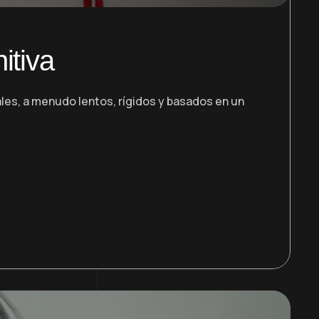
itiva
les, a menudo lentos, rígidos y basados en un