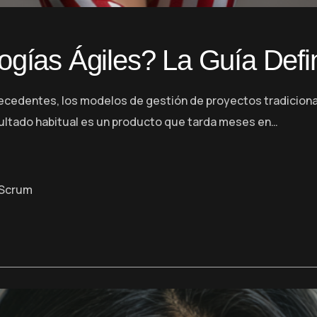
gías Ágiles? La Guía Defin
ecedentes, los modelos de gestión de proyectos tradiciona
resultado habitual es un producto que tarda meses en…
Scrum