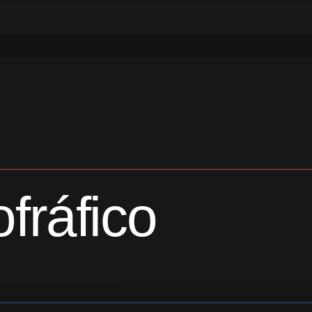
fráfico