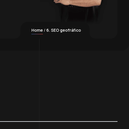
Home
6. SEO geofráfico