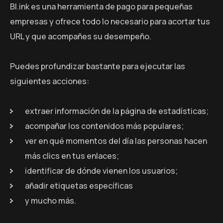
Bl.ink es una herramienta de pago para pequeñas
empresas y ofrece todo lo necesario para acortar tus
URL y que acompañes su desempeño.
Puedes profundizar bastante para ejecutar las
siguientes acciones:
extraer información de la página de estadísticas;
acompañar los contenidos más populares;
ver en qué momentos del día las personas hacen
más clics en tus enlaces;
identificar de dónde vienen los usuarios;
añadir etiquetas específicas
y mucho más.