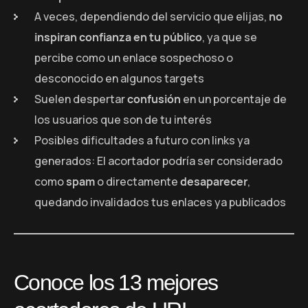
A veces, dependiendo del servicio que elijas,
no
inspiran confianza en tu público
, ya que se
percibe como un enlace sospechoso o
desconocido en algunos targets
Suelen despertar
confusión
en un porcentaje de
los usuarios que son de tu interés
Posibles dificultades a futuro con links ya
generados: El acortador podría ser considerado
como
spam
o directamente
desaparecer
,
quedando invalidados tus enlaces ya publicados
Conoce los 13 mejores