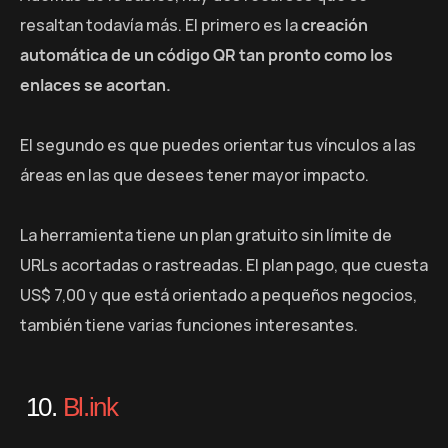
resaltan todavía más. El primero es la
creación
automática de un código QR tan pronto como los
enlaces se acortan.
El segundo es que puedes orientar tus vínculos a las
áreas en las que desees tener mayor impacto.
La herramienta tiene un plan gratuito sin límite de
URLs acortadas o rastreadas. El plan pago, que cuesta
US$ 7,00 y que está orientado a pequeños negocios,
también tiene varias funciones interesantes.
10.
Bl.ink