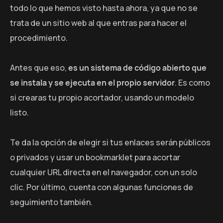
todo lo que hemos visto hasta ahora, ya que no se
trata de un sitio web al que entras para hacer el
procedimiento.
Antes que eso,
es un sistema de código abierto que
se instala y se ejecuta en el propio servidor
. Es como
si crearas tu propio acortador, usando un modelo
listo.
Te da la opción de elegir si tus enlaces serán públicos
o privados y usar un bookmarklet para acortar
cualquier URL directa en el navegador, con un solo
clic. Por último, cuenta con algunas funciones de
seguimiento también.