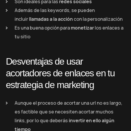
Son ideales para las
redes sociales
Además de las keywords, se pueden
incluir
llamadas a la acción
con la personalización
Es una buena opción para
monetizar
los enlaces a
tu sitio
Desventajas de usar
acortadores de enlaces en tu
estrategia de marketing
Aunque el proceso de acortar una url no es largo,
es factible que se necesiten acortar muchos
links, por lo que deberás
invertir en ello algún
tiempo