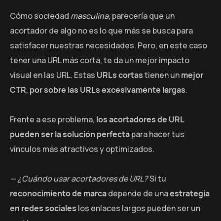
Cómo sociedad
masculina
, parecería que un
acortador de algo no es lo que más se busca para
satisfacer nuestras necesidades. Pero, en este caso
tener una URL más corta, te da un mejor impacto
visual en las URL. Estas
URLs cortas
tienen un
mejor
CTR
,
por sobre las URLs excesivamente largas
.
Frente a ese problema,
los acortadores de URL
pueden ser la solución perfecta
para hacer tus
vínculos más atractivos y optimizados.
— ¿Cuándo usar acortadores de URL?
Si tu
reconocimiento de marca
depende de una
estrategia
en redes sociales
los enlaces largos pueden ser un