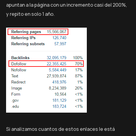
apuntan a la página con un incremento casi del 200%,
y repito en solo 1 año.
Si analizamos cuantos de estos enlaces le está