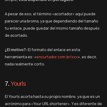
A pesar de eso, el término «acortador» aquí puede
parecer una broma, ya que dependiendo del tamaño
tu enlace, puede quedar del mismo tamaño después
de acortado.
¿El motivo?:
El formato del enlace en esta
herramienta es: «
encurtador.com.br/xxx
», es decir,
nada realmente corto.
7.
Yourls
El Yourls acorta hasta su propio nombre, ya que es un
acrónimo para «Your URL shortener». Y es diferente de