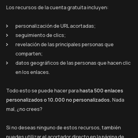
Los recursos de la cuenta gratuita incluyen:
personalización de URL acortadas;
seguimiento de clics;
revelación de las principales personas que
comparten;
datos geográficos de las personas que hacen clic
en los enlaces.
Todo esto se puede hacer para
hasta 500 enlaces
personalizados o 10.000 no personalizados.
Nada
mal, ¿no crees?
Si no deseas ninguno de estos recursos, también
puedes utilizar el acortador directo en la página de