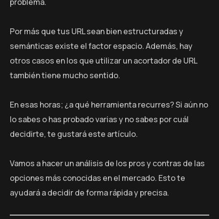
problema.
Por más que tus URL sean bien estructuradas y
semánticas existe el factor espacio. Además, hay
otros casos en los que utilizar un acortador de URL
también tiene mucho sentido.
En esas horas; ¿a qué herramienta recurres? Si aún no
lo sabes o has probado varias y no sabes por cuál
decidirte, te gustará este artículo.
Vamos a hacer un análisis de los pros y contras de las
opciones más conocidas en el mercado. Esto te
ayudará a decidir de forma rápida y precisa.