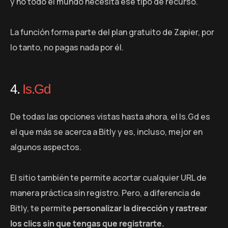
y no todo el mundo necesita ese tipo de recurso.
La función forma parte del plan gratuito de Zapier, por
lo tanto, no pagas nada por él.
4.
Is.Gd
De todas las opciones vistas hasta ahora, el Is.Gd es
el que más se acerca a Bitly y es, incluso, mejor en
algunos aspectos.
El sitio también te permite acortar cualquier URL de
manera práctica sin registro. Pero, a diferencia de
Bitly, te permite
personalizar la dirección y rastrear
los clics sin que tengas que registrarte.