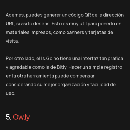
Además, puedes generar un código QR de la dirección
URL, si así lo deseas. Esto es muy útil para ponerlo en
materiales impresos, como banners y tarjetas de
visita.
Por otro lado, el Is.Gd no tiene una interfaz tan gráfica
y agradable como la de Bitly. Hacer un simple registro
en la otra herramienta puede compensar
considerando su mejor organización y facilidad de
uso.
5.
Ow.ly