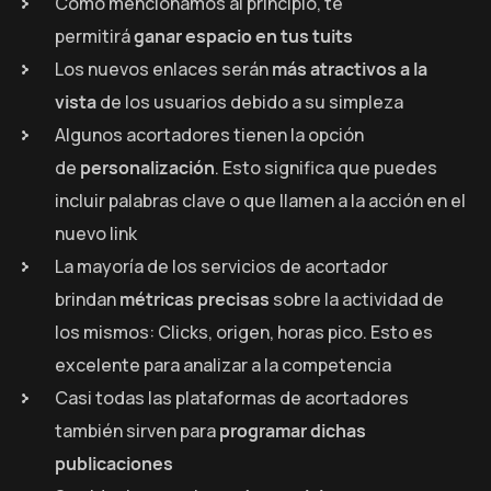
Como mencionamos al principio, te
permitirá
ganar espacio en tus tuits
Los nuevos enlaces serán
más atractivos a la
vista
de los usuarios debido a su simpleza
Algunos acortadores tienen la opción
de
personalización
. Esto significa que puedes
incluir palabras clave o que llamen a la acción en el
nuevo link
La mayoría de los servicios de acortador
brindan
métricas precisas
sobre la actividad de
los mismos: Clicks, origen, horas pico. Esto es
excelente para analizar a la competencia
Casi todas las plataformas de acortadores
también sirven para
programar dichas
publicaciones