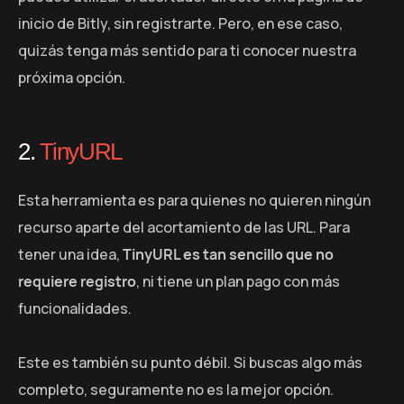
inicio de Bitly, sin registrarte. Pero, en ese caso,
quizás tenga más sentido para ti conocer nuestra
próxima opción.
2.
TinyURL
Esta herramienta es para quienes no quieren ningún
recurso aparte del acortamiento de las URL. Para
tener una idea,
TinyURL es tan sencillo que no
requiere registro
, ni tiene un plan pago con más
funcionalidades.
Este es también su punto débil. Si buscas algo más
completo, seguramente no es la mejor opción.