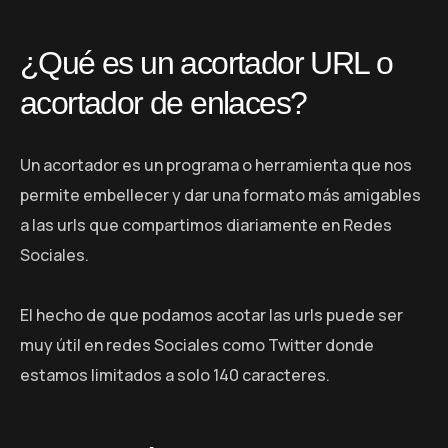
¿Qué es un acortador URL o
acortador de enlaces?
Un acortador es un programa o herramienta que nos
permite embellecer y dar una formato más amigables
a las urls que compartimos diariamente en Redes
Sociales.
El hecho de que podamos acotar las urls puede ser
muy útil en redes Sociales como Twitter donde
estamos limitados a solo 140 caracteres.