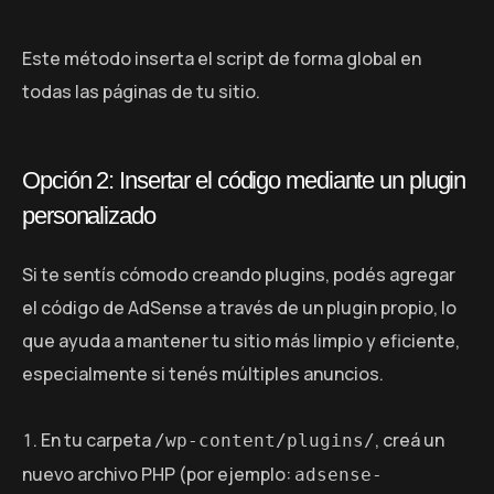
Este método inserta el script de forma global en
todas las páginas de tu sitio.
Opción 2: Insertar el código mediante un plugin
personalizado
Si te sentís cómodo creando plugins, podés agregar
el código de AdSense a través de un plugin propio, lo
que ayuda a mantener tu sitio más limpio y eficiente,
especialmente si tenés múltiples anuncios.
En tu carpeta
, creá un
/wp-content/plugins/
nuevo archivo PHP (por ejemplo:
adsense-