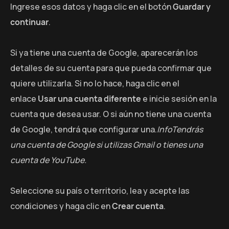
Ingrese esos datos y haga clic en el botón
Guardar y
continuar
.
Si ya tiene una cuenta de Google, aparecerán los
detalles de su cuenta para que pueda confirmar que
quiere utilizarla. Si no lo hace, haga clic en el
enlace
Usar una cuenta diferente
e inicie sesión en la
cuenta que desea usar. O si aún no tiene una cuenta
de Google, tendrá que configurar una.
InfoTendrás
una cuenta de Google si utilizas Gmail o tienes una
cuenta de YouTube.
Seleccione su país o territorio, lea y acepte las
condiciones y haga clic en
Crear cuenta
.