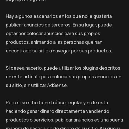
Hay algunos escenarios en los que no le gustaría
publicar anuncios de terceros. En su lugar, puede
optar por colocar anuncios para sus propios
productos, animando a las personas que han
encontrado su sitio a navegar por sus productos.
Si desea hacerlo, puede utilizar los plugins descritos
en este artículo para colocar sus propios anuncios en
su sitio, sin utilizar AdSense.
Pero si su sitio tiene tráfico regular y no le está
haciendo ganar dinero directamente vendiendo
productos o servicios, publicar anuncios es una buena
manera de hacer algo de dinero de su sitio. Así que si