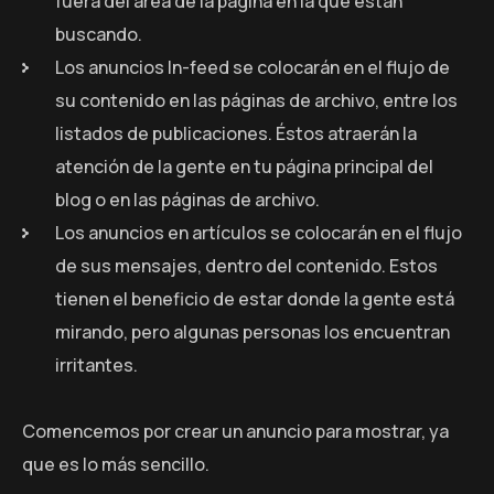
fuera del área de la página en la que están
buscando.
Los anuncios In-feed se colocarán en el flujo de
su contenido en las páginas de archivo, entre los
listados de publicaciones. Éstos atraerán la
atención de la gente en tu página principal del
blog o en las páginas de archivo.
Los anuncios en artículos se colocarán en el flujo
de sus mensajes, dentro del contenido. Estos
tienen el beneficio de estar donde la gente está
mirando, pero algunas personas los encuentran
irritantes.
Comencemos por crear un anuncio para mostrar, ya
que es lo más sencillo.