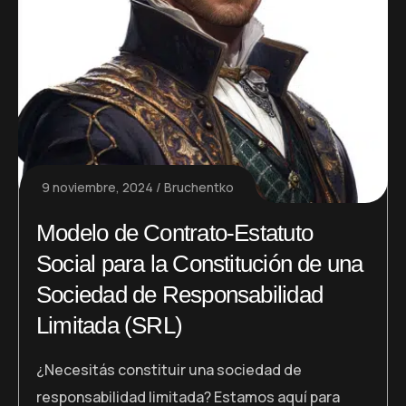
9 noviembre, 2024
Bruchentko
Modelo de Contrato-Estatuto
Social para la Constitución de una
Sociedad de Responsabilidad
Limitada (SRL)
¿Necesitás constituir una sociedad de
responsabilidad limitada? Estamos aquí para