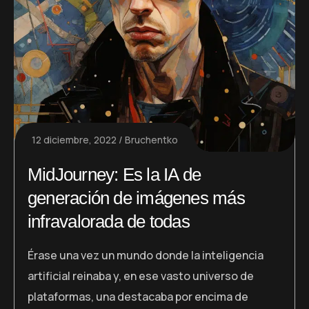
12 diciembre, 2022
Bruchentko
MidJourney: Es la IA de
generación de imágenes más
infravalorada de todas
Érase una vez un mundo donde la inteligencia
artificial reinaba y, en ese vasto universo de
plataformas, una destacaba por encima de