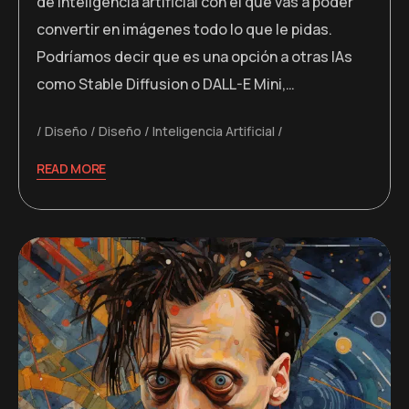
de inteligencia artificial con el que vas a poder
convertir en imágenes todo lo que le pidas.
Podríamos decir que es una opción a otras IAs
como Stable Diffusion o DALL-E Mini,…
Diseño
Diseño
Inteligencia Artificial
READ MORE