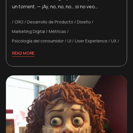
un torrent. — ¡Ay, no, no, no… si no veo…
CRO
Desarrollo de Producto
Diseño
Marketing Digital
Métricas
Psicología del consumidor
UI
User Experience
UX
READ MORE