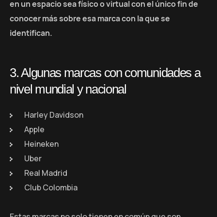
en un espacio sea físico o virtual con el único fin de
conocer más sobre esa marca con la que se
identifican.
3. Algunas marcas con comunidades a
nivel mundial y nacional
Harley Davidson
Apple
Heineken
Uber
Real Madrid
Club Colombia
Estas marcas no solo tienen en común que son