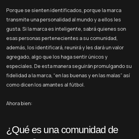
Porque se sienten identificados, porque la marca
transmite una personalidad al mundo y a ellos les
gusta. Si la marca es inteligente, sabrá quienes son
esas personas pertenecientes a su comunidad,
además, los identificará, reunirá y les dará un valor
agregado, algo que los haga sentir únicos y
especiales. De esta manera seguirán promulgando su
fidelidad a la marca, “en las buenas y en las malas” así
como dicen los amantes al fútbol.
Ahora bien:
¿Qué es una comunidad de