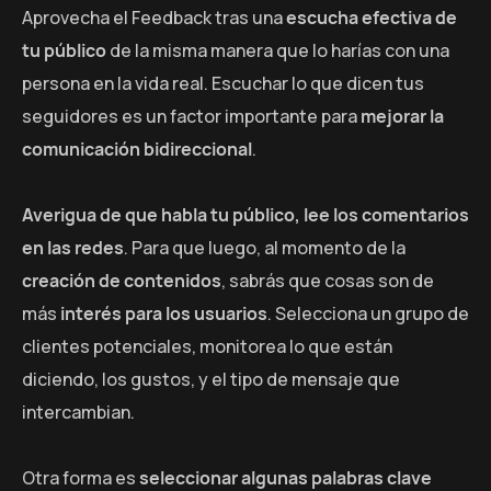
Aprovecha el Feedback tras una
escucha efectiva de
tu público
de la misma manera que lo harías con una
persona en la vida real. Escuchar lo que dicen tus
seguidores es un factor importante para
mejorar la
comunicación bidireccional
.
Averigua de que habla tu público, lee los comentarios
en las redes
. Para que luego, al momento de la
creación de contenidos
, sabrás que cosas son de
más
interés para los usuarios
. Selecciona un grupo de
clientes potenciales, monitorea lo que están
diciendo, los gustos, y el tipo de mensaje que
intercambian.
Otra forma es
seleccionar algunas palabras clave