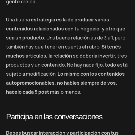
gente creída.
Una buena
estrategia es la de producir varios
contenidos relacionados con tu negocio, y otro que
sea un producto.
Una buena relación es de 3 a 1, pero
también hay que tener en cuenta el rubro.
Si tenés
muchos artículos, la relación se debería invertir
, tres
productos y un contenido. No hay nada fijo, todo está
sujeto a modificación.
Lo mismo con los contenidos
autopromocionables, no hables siempre de vos,
hacelo cada 5 post
más o menos.
Participa en las conversaciones
Debes buscar interacción y participación con tus