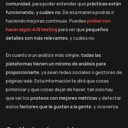
comunidad
, para poder entender que
prácticas están
funcionando, y cuáles no
. De esa manera podrás ir
haciendo mejoras continuas. Puedes
probar con
hacer algún A/B testing
para ver que
pequeños
detalles son más relevantes
, y cuáles no.
En cuanto a un análisis más simple,
todas las
plataformas tienen un mínimo de análisis para
proporcionarte
, ya sean redes sociales o gestores de
páginas web. Esta información te dirá que cosas
potenciar y que cosas dejar de hacer, tan solo hay
que ver los
posteos con mejores métricas
y detectar
estos
factores que le gustan a la gente
, y viceversa.