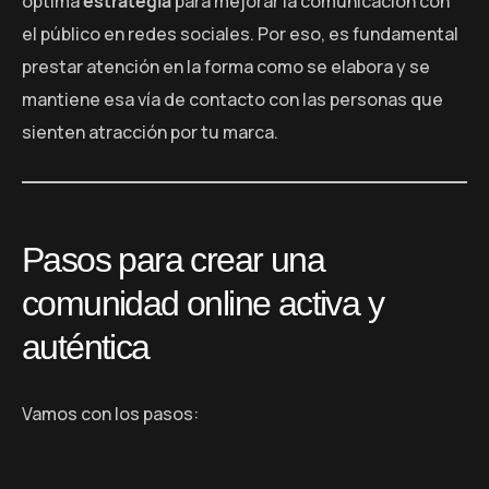
óptima
estrategia
para mejorar la comunicación con
el público en redes sociales. Por eso, es fundamental
prestar atención en la forma como se elabora y se
mantiene esa vía de contacto con las personas que
sienten atracción por tu marca.
Pasos para crear una
comunidad online activa y
auténtica
Vamos con los pasos: