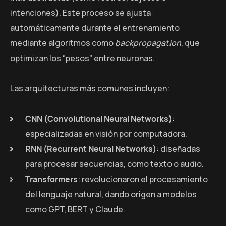
intenciones). Este proceso se ajusta
automáticamente durante el entrenamiento
mediante algoritmos como
backpropagation
, que
optimizan los “pesos” entre neuronas.
Las arquitecturas más comunes incluyen:
CNN (Convolutional Neural Networks)
:
especializadas en visión por computadora.
RNN (Recurrent Neural Networks)
: diseñadas
para procesar secuencias, como texto o audio.
Transformers
: revolucionaron el procesamiento
del lenguaje natural, dando origen a modelos
como GPT, BERT y Claude.