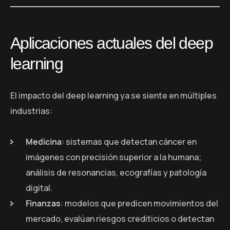
Aplicaciones actuales del deep
learning
El impacto del deep learning ya se siente en múltiples
industrias:
Medicina
: sistemas que detectan cáncer en
imágenes con precisión superior a la humana;
análisis de resonancias, ecografías y patología
digital.
Finanzas
: modelos que predicen movimientos del
mercado, evalúan riesgos crediticios o detectan