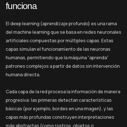
funciona
El deep learning (aprendizaje profundo) es una rama
del machine learning que se basa en redes neuronales
artificiales compuestas por múltiples capas. Estas
capas simulan el funcionamiento de las neuronas
humanas, permitiendo que la máquina “aprenda”
patrones complejos a partir de datos sin intervención
humana directa.
Cada capa de la red procesa la información de manera
progresiva: las primeras detectan características
básicas (por ejemplo, bordes en una imagen), y las
capas más profundas construyen interpretaciones
más abstractas (como rostros, objetos o