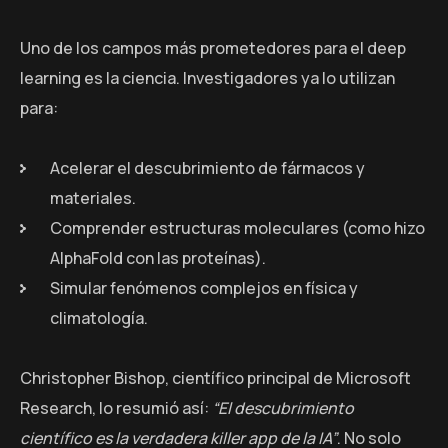
Uno de los campos más prometedores para el deep
learning es la ciencia. Investigadores ya lo utilizan
para:
Acelerar el descubrimiento de fármacos y
materiales.
Comprender estructuras moleculares (como hizo
AlphaFold con las proteínas).
Simular fenómenos complejos en física y
climatología.
Christopher Bishop, científico principal de Microsoft
Research, lo resumió así:
“El descubrimiento
científico es la verdadera killer app de la IA”
. No solo