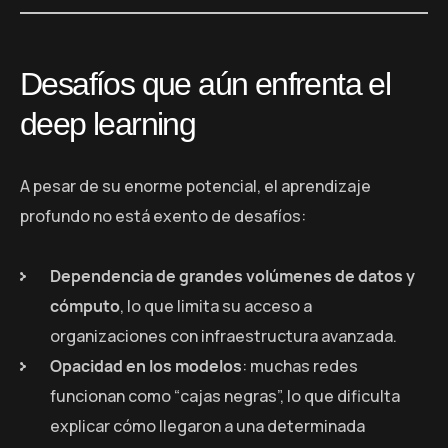
Desafíos que aún enfrenta el
deep learning
A pesar de su enorme potencial, el aprendizaje
profundo no está exento de desafíos:
Dependencia de grandes volúmenes de datos y
cómputo
, lo que limita su acceso a
organizaciones con infraestructura avanzada.
Opacidad en los modelos
: muchas redes
funcionan como “cajas negras”, lo que dificulta
explicar cómo llegaron a una determinada