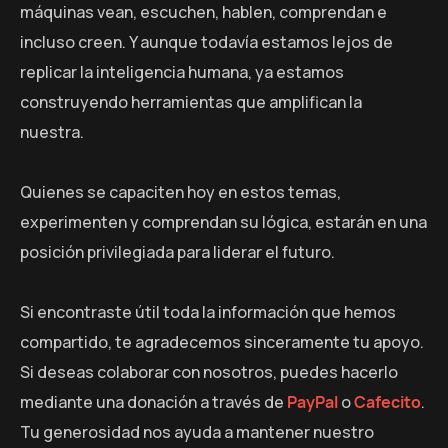
máquinas vean, escuchen, hablen, comprendan e
incluso creen. Y aunque todavía estamos lejos de
replicar la inteligencia humana, ya estamos
construyendo herramientas que amplifican la
nuestra.
Quienes se capaciten hoy en estos temas,
experimenten y comprendan su lógica, estarán en una
posición privilegiada para liderar el futuro.
Si encontraste útil toda la información que hemos
compartido, te agradecemos sinceramente tu apoyo.
Si deseas colaborar con nosotros, puedes hacerlo
mediante una donación a través de
PayPal
o
Cafecito
.
Tu generosidad nos ayuda a mantener nuestro