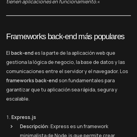
tienen aplicaciones en funcionamiento.
«
Frameworks back-end más populares
El
back-end
es la parte de la aplicación web que
gestiona la lógica de negocio, la base de datos y las
comunicaciones entre el servidor y el navegador. Los
frameworks back-end
son fundamentales para
garantizar que tu aplicación sea rápida, segura y
escalable.
Express.js
Descripción
: Express es un framework
minimalista de Node.js que permite crear