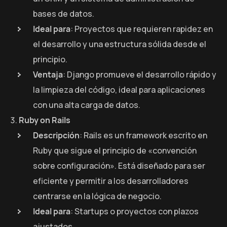
bases de datos.
Ideal para
: Proyectos que requieren rapidez en
el desarrollo y una estructura sólida desde el
principio.
Ventaja
: Django promueve el desarrollo rápido y
la limpieza del código, ideal para aplicaciones
con una alta carga de datos.
Ruby on Rails
Descripción
: Rails es un framework escrito en
Ruby que sigue el principio de «convención
sobre configuración». Está diseñado para ser
eficiente y permitir a los desarrolladores
centrarse en la lógica de negocio.
Ideal para
: Startups o proyectos con plazos
ajustados.