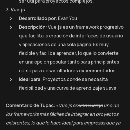
ser útil para proyectos complejos.
Vue.js
Desarrollado por
: Evan You
Descripción
: Vue.js es un framework progresivo
que facilita la creación de interfaces de usuario
y aplicaciones de una sola página. Es muy
flexible y fácil de aprender, lo que lo convierte
en una opción popular tanto para principiantes
como para desarrolladores experimentados.
Ideal para
: Proyectos donde se necesita
flexibilidad y una curva de aprendizaje suave.
Comentario de Tupac
: «
Vue.js es
una vuerga
uno de
los frameworks más fáciles de integrar en proyectos
existentes, lo que lo hace ideal para empresas que ya