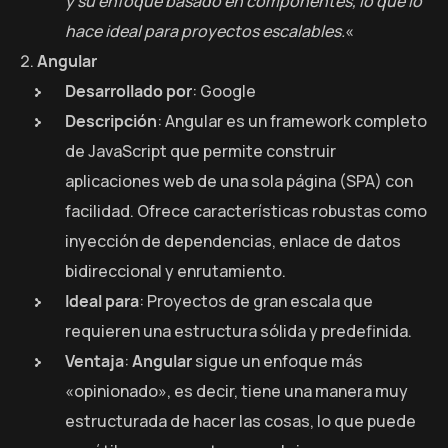
y su enfoque basado en componentes, lo que lo
hace ideal para proyectos escalables.
«
Angular
Desarrollado por
: Google
Descripción
: Angular es un framework completo
de JavaScript que permite construir
aplicaciones web de una sola página (SPA) con
facilidad. Ofrece características robustas como
inyección de dependencias, enlace de datos
bidireccional y enrutamiento.
Ideal para
: Proyectos de gran escala que
requieren una estructura sólida y predefinida.
Ventaja
:
Angular
sigue un enfoque más
«opinionado», es decir, tiene una manera muy
estructurada de hacer las cosas, lo que puede