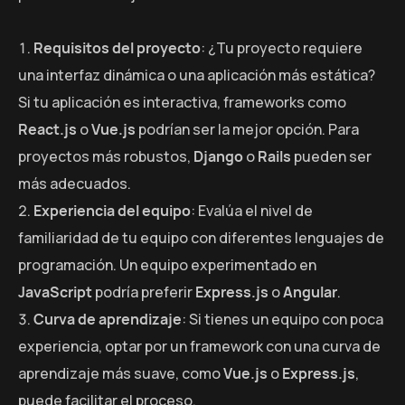
Requisitos del proyecto
: ¿Tu proyecto requiere
una interfaz dinámica o una aplicación más estática?
Si tu aplicación es interactiva, frameworks como
React.js
o
Vue.js
podrían ser la mejor opción. Para
proyectos más robustos,
Django
o
Rails
pueden ser
más adecuados.
Experiencia del equipo
: Evalúa el nivel de
familiaridad de tu equipo con diferentes lenguajes de
programación. Un equipo experimentado en
JavaScript
podría preferir
Express.js
o
Angular
.
Curva de aprendizaje
: Si tienes un equipo con poca
experiencia, optar por un framework con una curva de
aprendizaje más suave, como
Vue.js
o
Express.js
,
puede facilitar el proceso.