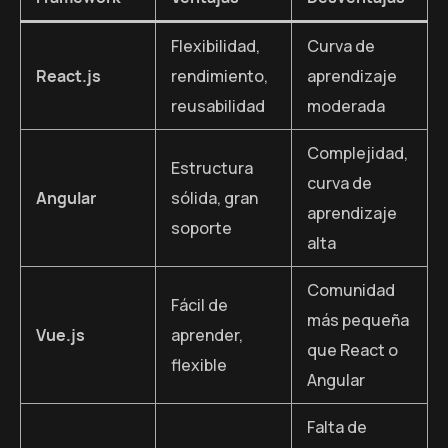
Flexibilidad,
Curva de
React.js
rendimiento,
aprendizaje
reusabilidad
moderada
Complejidad,
Estructura
curva de
Angular
sólida, gran
aprendizaje
soporte
alta
Comunidad
Fácil de
más pequeña
Vue.js
aprender,
que React o
flexible
Angular
Falta de