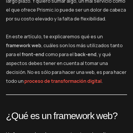
largo plazo. Y quiero sumar algo, un mal servicio como
el que ofrece Prismic.io puede ser un dolor de cabeza
por su costo elevado y la falta de flexibilidad.
En este artículo, te explicaremos qué es un
framework web
, cuáles son los más utilizados tanto
para el
front-end
como para el
back-end
, y qué
aspectos debes tener en cuenta al tomar una
decisión. No es sólo para hacer una web, es para hacer
todo un
proceso de transformación digital
.
¿Qué es un framework web?