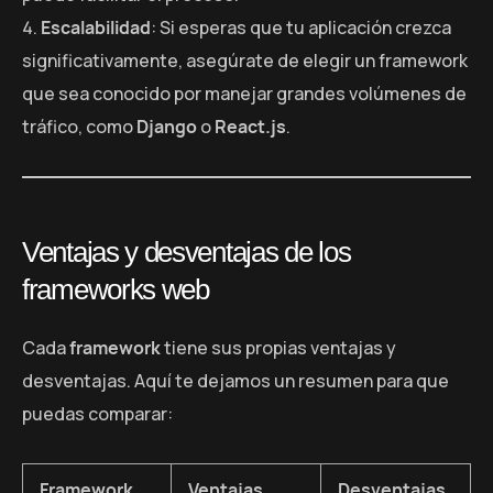
Escalabilidad
: Si esperas que tu aplicación crezca
significativamente, asegúrate de elegir un framework
que sea conocido por manejar grandes volúmenes de
tráfico, como
Django
o
React.js
.
Ventajas y desventajas de los
frameworks web
Cada
framework
tiene sus propias ventajas y
desventajas. Aquí te dejamos un resumen para que
puedas comparar:
Framework
Ventajas
Desventajas