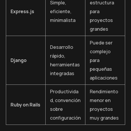
Simple,
estructura
Express.js
eficiente,
para
minimalista
proyectos
grandes
Puede ser
Desarrollo
complejo
rápido,
Django
para
herramientas
pequeñas
integradas
aplicaciones
Productivida
Rendimiento
d, convención
menor en
Ruby on Rails
sobre
proyectos
configuración
muy grandes