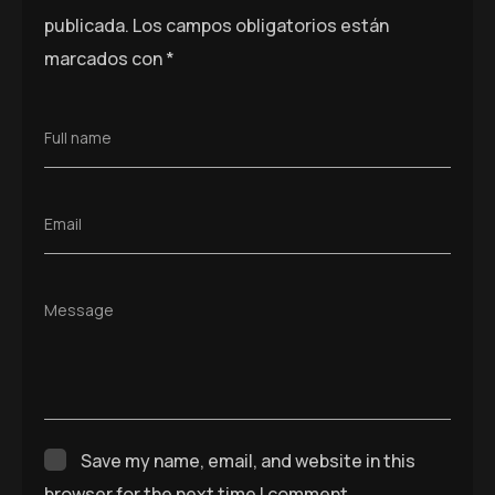
publicada.
Los campos obligatorios están
marcados con
*
Full name
Email
Message
Save my name, email, and website in this
browser for the next time I comment.