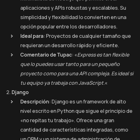
aplicaciones y APIs robustas y escalables. Su
simplicidad y flexibilidad lo convierten en una
opción popular entre los desarrolladores.
Ideal para
: Proyectos de cualquier tamaño que
requieran un desarrollo rápido y eficiente.
Comentario de Tupac
: «
Express es tan flexible
que lo puedes usar tanto para un pequeño
proyecto como para una API compleja. Es ideal si
tu equipo ya trabaja con JavaScript.
«
Django
Descripción
: Django es un framework de alto
nivel escrito en Python que sigue el principio de
«no repitas tu trabajo». Ofrece una gran
cantidad de características integradas, como
un ORM y un sistema de administración de