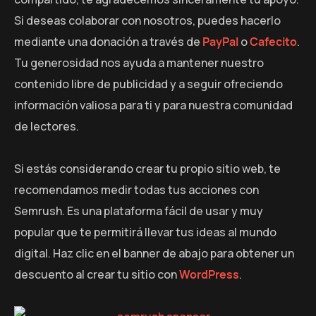
Si deseas colaborar con nosotros, puedes hacerlo
mediante una donación a través de
PayPal
o
Cafecito
.
Tu generosidad nos ayuda a mantener nuestro
contenido libre de publicidad y a seguir ofreciendo
información valiosa para ti y para nuestra comunidad
de lectores.
Si estás considerando crear tu propio sitio web, te
recomendamos medir todas tus acciones con
Semrush. Es una plataforma fácil de usar y muy
popular que te permitirá llevar tus ideas al mundo
digital. Haz clic en el banner de abajo para obtener un
descuento al crear tu sitio con
WordPress
.