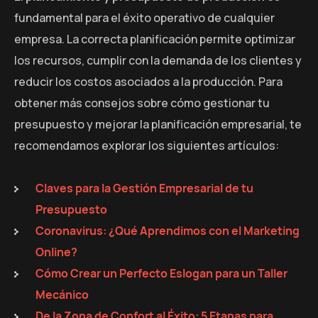
fundamental para el éxito operativo de cualquier
empresa. La correcta planificación permite optimizar
los recursos, cumplir con la demanda de los clientes y
reducir los costos asociados a la producción. Para
obtener más consejos sobre cómo gestionar tu
presupuesto y mejorar la planificación empresarial, te
recomendamos explorar los siguientes artículos:
Claves para la Gestión Empresarial de tu
Presupuesto
Coronavirus: ¿Qué Aprendimos con el Marketing
Online?
Cómo Crear un Perfecto Eslogan para un Taller
Mecánico
De la Zona de Confort al Éxito: 5 Etapas para