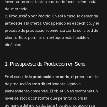
inventarios constantes para satisfacer la demanda
del mercado.
Producción por Pedido
: En este caso, la demanda
antecede a la oferta. Cada pedido es específico, y el
proceso de producción comienza con la solicitud del
cliente. Esto permite un enfoque más flexible y
dinámico.
1. Presupuesto de Producción en Serie
En el caso de la
producción en serie
, el presupuesto
de producción está directamente ligado al
planeamiento comercial. El objetivo es mantener un
nivel de
stock
constante que permita cubrir la
demanda del mercado. Este tipo de producción se