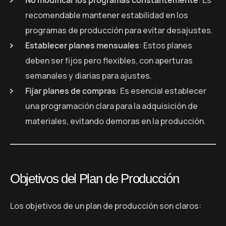
No modificar los programas constantemente
: Es
recomendable mantener estabilidad en los
programas de producción para evitar desajustes.
Establecer planes mensuales
: Estos planes
deben ser fijos pero flexibles, con aperturas
semanales y diarias para ajustes.
Fijar planes de compras
: Es esencial establecer
una programación clara para la adquisición de
materiales, evitando demoras en la producción.
Objetivos del Plan de Producción
Los objetivos de un plan de producción son claros: