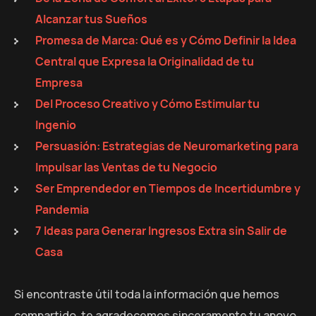
Alcanzar tus Sueños
Promesa de Marca: Qué es y Cómo Definir la Idea
Central que Expresa la Originalidad de tu
Empresa
Del Proceso Creativo y Cómo Estimular tu
Ingenio
Persuasión: Estrategias de Neuromarketing para
Impulsar las Ventas de tu Negocio
Ser Emprendedor en Tiempos de Incertidumbre y
Pandemia
7 Ideas para Generar Ingresos Extra sin Salir de
Casa
Si encontraste útil toda la información que hemos
compartido, te agradecemos sinceramente tu apoyo.