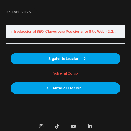
23 abril, 2023
Introducción al SEO: Claves para Posicionar tu Sitio Web
2.2. Tipos de palabras clave: cabeza, cuerpo y cola larga
Siguiente Lección
Volver al Curso
Anterior Lección