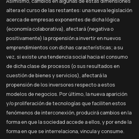
Asimismo, cambios en algunas de estas dimensiones
altera el curso de las restantes: una nueva legislación
acerca de empresas exponentes de dicha lógica
(economía colaborativa), afectará (negativa o
positivamente) la propensión a invertir en nuevos
emprendimientos con dichas características; a su
vez, si existe una tendencia social hacia el consumo
de dicha clase de procesos (o sus resultados en
cuestión de bienes y servicios), afectará la
propensión de los inversores respecto a estos
modelos de negocios. Por último, la nueva aparición
y/o proliferación de tecnologías que faciliten estos
fenómenos de interconexión, producirá cambios en la
forma en que la sociedad accede a ellos, y por ende la
forma en que se interrelaciona, vincula y consume.