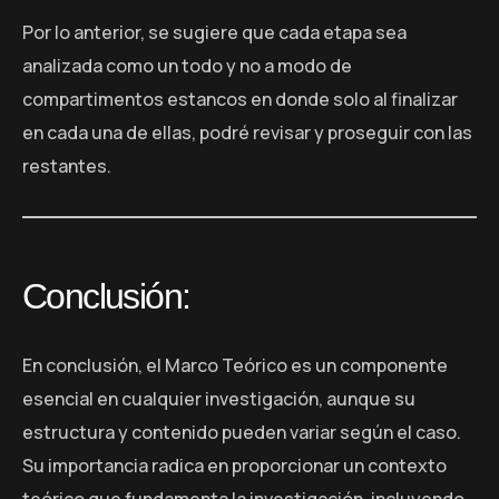
Por lo anterior, se sugiere que cada etapa sea
analizada como un todo y no a modo de
compartimentos estancos en donde solo al finalizar
en cada una de ellas, podré revisar y proseguir con las
restantes.
Conclusión:
En conclusión, el Marco Teórico es un componente
esencial en cualquier investigación, aunque su
estructura y contenido pueden variar según el caso.
Su importancia radica en proporcionar un contexto
teórico que fundamenta la investigación, incluyendo