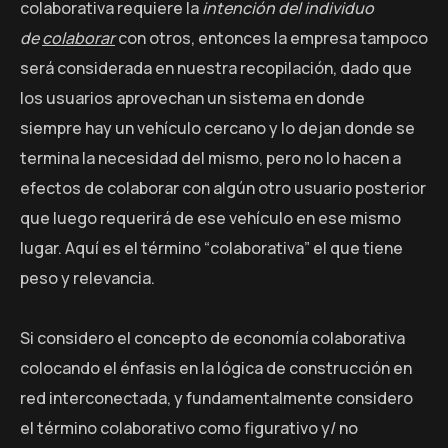
colaborativa requiere la
intención del individuo
de
colaborar
con otros, entonces la empresa tampoco
será considerada en nuestra recopilación, dado que
los usuarios aprovechan un sistema en donde
siempre hay un vehículo cercano y lo dejan donde se
termina la necesidad del mismo, pero no lo hacen a
efectos de colaborar con algún otro usuario posterior
que luego requerirá de ese vehículo en ese mismo
lugar. Aquí es el término “colaborativa” el que tiene
peso y relevancia.
Si considero el concepto de economía colaborativa
colocando el énfasis en la lógica de construcción en
red interconectada, y fundamentalmente considero
el término colaborativo como figurativo y/ no