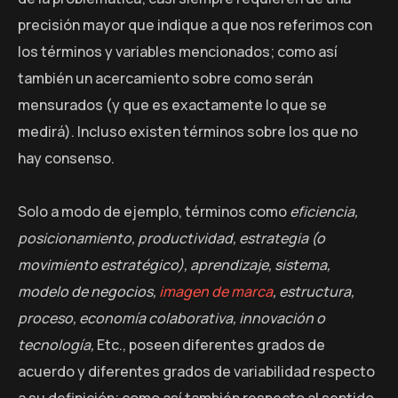
precisión mayor que indique a que nos referimos con
los términos y variables mencionados; como así
también un acercamiento sobre como serán
mensurados (y que es exactamente lo que se
medirá). Incluso existen términos sobre los que no
hay consenso.
Solo a modo de ejemplo, términos como
eficiencia,
posicionamiento, productividad, estrategia (o
movimiento estratégico), aprendizaje, sistema,
modelo de negocios,
imagen de marca
, estructura,
proceso, economía colaborativa, innovación o
tecnología,
Etc., poseen diferentes grados de
acuerdo y diferentes grados de variabilidad respecto
a su definición; como así también respecto al sentido