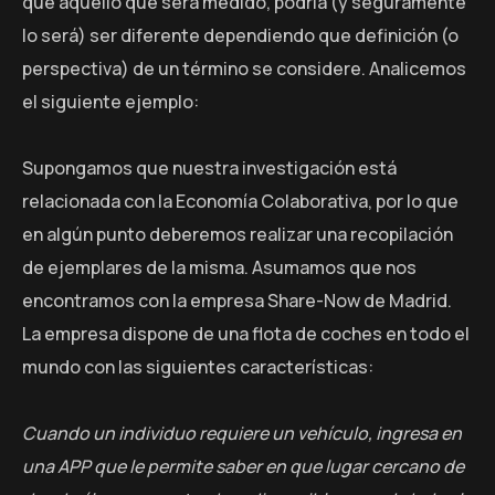
que aquello que será medido, podría (y seguramente
lo será) ser diferente dependiendo que definición (o
perspectiva) de un término se considere. Analicemos
el siguiente ejemplo:
Supongamos que nuestra investigación está
relacionada con la Economía Colaborativa, por lo que
en algún punto deberemos realizar una recopilación
de ejemplares de la misma. Asumamos que nos
encontramos con la empresa Share-Now de Madrid.
La empresa dispone de una flota de coches en todo el
mundo con las siguientes características:
Cuando un individuo requiere un vehículo, ingresa en
una APP que le permite saber en que lugar cercano de