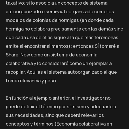
taxativo; si lo asocio a un concepto de sistema
autoorganizado o semi-autoorganizado como los
modelos de colonias de hormigas (en donde cada
hormiga no colabora precisamente con las demás sino
que cada una de ellas sigue a la que más feromonas
emite al encontrar alimentos); entonces SÍ tomaré a
Share-Now como un sistema de economía
colaborativa y lo consideraré como un ejemplar a
recopilar. Aquí es el sistema autoorganizado el que
toma relevancia y peso.
En función al ejemplo anterior, el investigador no
puede definir el término por sí mismo y adecuarlo a
sus necesidades, sino que deberá relevar los
conceptos y términos (Economía colaborativa en