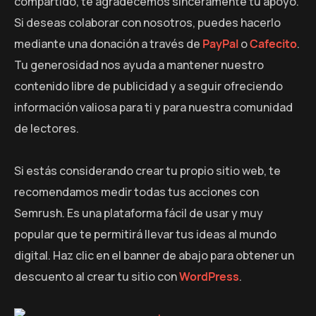
compartido, te agradecemos sinceramente tu apoyo.
Si deseas colaborar con nosotros, puedes hacerlo
mediante una donación a través de
PayPal
o
Cafecito
.
Tu generosidad nos ayuda a mantener nuestro
contenido libre de publicidad y a seguir ofreciendo
información valiosa para ti y para nuestra comunidad
de lectores.
Si estás considerando crear tu propio sitio web, te
recomendamos medir todas tus acciones con
Semrush. Es una plataforma fácil de usar y muy
popular que te permitirá llevar tus ideas al mundo
digital. Haz clic en el banner de abajo para obtener un
descuento al crear tu sitio con
WordPress
.