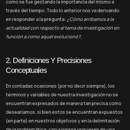
como se fue gestando la importancia del mismo a
través del tiempo. Todo lo anterior nos va derivando
en responder a la pregunta:
¿Cómo arribamos a la
actualidad con respecto al tema de investigación en
función a como aquel evolucionó?,
2. Definiciones Y Precisiones
Conceptuales
En contadas ocasiones (por no decir siempre), los
términos y variables de nuestra investigación no se
encuentran expresados de manera tan precisa como
desearíamos; si bien estos se encuentran expuestos
(en parte) en nuestros objetivos y en la delimitación
de la problemática; casi siempre requieren de una