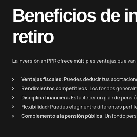
Beneficios de i
retiro
La inversión en PPR ofrece múltiples ventajas que van 
Ventajas fiscales
: Puedes deducir tus aportacione
Rendimientos competitivos
: Los fondos general
Disciplina financiera
: Establecer un plan de pensió
Flexibilidad
: Puedes elegir entre diferentes perfil
Complemento a la pensión pública
: Un fondo pers