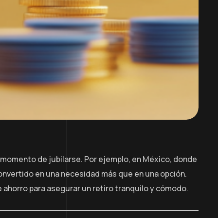
el momento de jubilarse. Por ejemplo, en México, donde
 convertido en una necesidad más que en una opción.
de ahorro para asegurar un retiro tranquilo y cómodo.