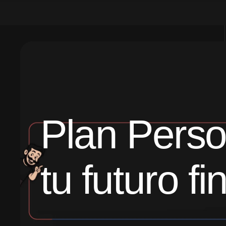
Plan Perso
tu futuro f