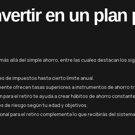
nvertir en un plan
más allá del simple ahorro, entre las cuales destacan los si
s de impuestos hasta cierto límite anual.
mente ofrecen tasas superiores a instrumentos de ahorro tr
n para el retiro te ayuda a crear hábitos de ahorro constant
es de riesgo según tu edad y objetivos.
onal para el retiro complementa lo que recibirás del sistema