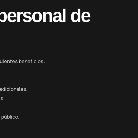
 personal de
guientes beneficios:
adicionales.
es.
 público.