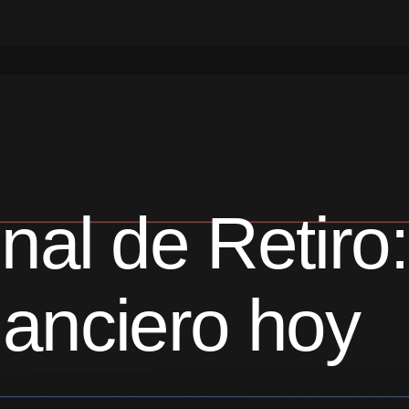
nal de Retiro
inanciero hoy