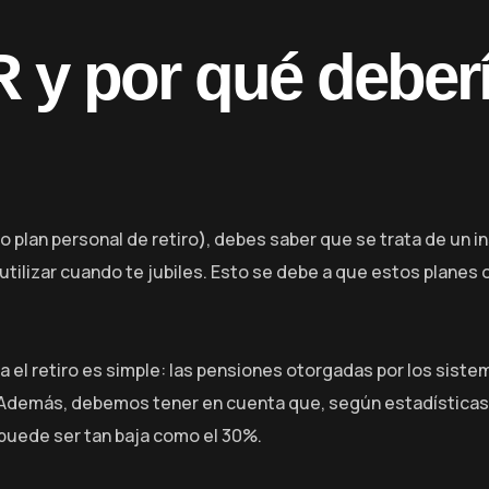
 y por qué deber
 plan personal de retiro
)
, debes saber que se trata de un 
utilizar cuando te jubiles. Esto se debe a que estos planes
ara el retiro es simple: las pensiones otorgadas por los sis
 Además, debemos tener en cuenta que, según estadísticas 
 puede ser tan baja como el 30%.