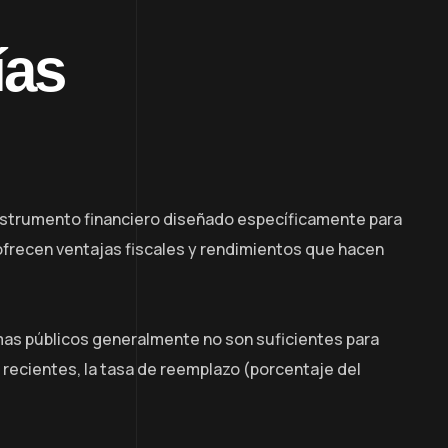
ías
instrumento financiero diseñado específicamente para
 ofrecen ventajas fiscales y rendimientos que hacen
temas públicos generalmente no son suficientes para
recientes, la tasa de reemplazo (porcentaje del