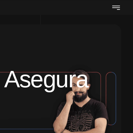
: Asegura