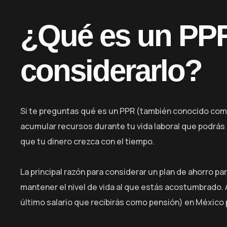
¿Qué es un PPR
considerarlo?
Si te preguntas qué es un PPR (también conocido como
acumular recursos durante tu vida laboral que podrás 
que tu dinero crezca con el tiempo.
La principal razón para considerar un plan de ahorro p
mantener el nivel de vida al que estás acostumbrado.
último salario que recibirás como pensión) en México