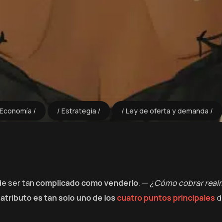
Economía
Estrategia
Ley de oferta y demanda
e ser tan
complicado como venderlo
. —
¿Cómo cobrar realm
e
atributo es tan solo uno de los
cuatro puntos principales
d