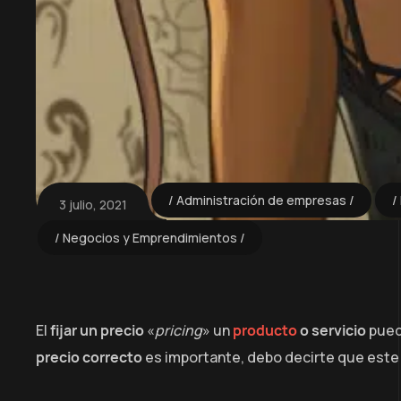
Administración de empresas
3 julio, 2021
Negocios y Emprendimientos
El
fijar un precio
«
pricing
» un
producto
o servicio
pued
precio correcto
es importante, debo decirte que est