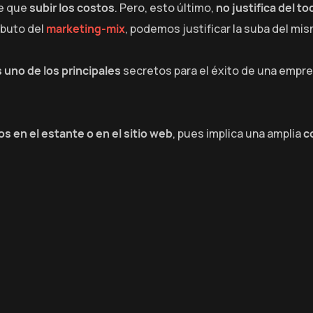
ne que
subir los costos
. Pero, esto último,
no justifica del to
ributo del
marketing-mix
, podemos justificar la suba del mi
 uno de los principales
secretos para el éxito de una empre
os en el estante o en el sitio web
, pues implica una amplia
c