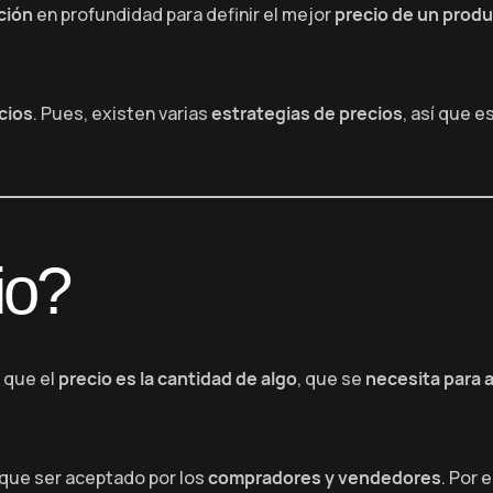
ción
en profundidad para definir el mejor
precio de un prod
ecios
. Pues, existen varias
estrategias de precios
, así que 
io?
 que el
precio es la cantidad de algo
, que se
necesita para a
que ser aceptado por los
compradores y vendedores
. Por 