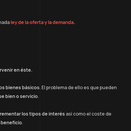
lamada
ley de la oferta y la demanda
.
venir en éste.
los bienes básicos
. El problema de ello es que pueden
e bien o servicio
.
rementar los tipos de interés
así como el coste de
beneficio
.