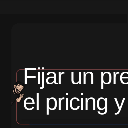
Fijar un p
el pricing 