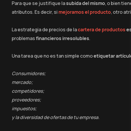
Para que se justifique la
subida del mismo
, o bien tie
atributos. Es decir, si
mejoramos el producto
, otro at
La estrategia de precios de la
cartera de productos
es
problemas
financieros irresolubles
.
Una tarea que no es tan simple como
etiquetar artícul
Consumidores;
mercado;
competidores;
proveedores;
impuestos;
y la diversidad de ofertas de tu empresa.