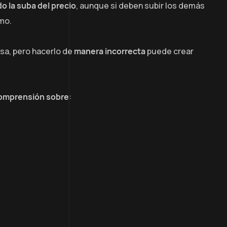
do la suba del precio
, aunque si deben subir los demás
smo.
sa, pero hacerlo de
manera incorrecta
puede crear
omprensión sobre
: