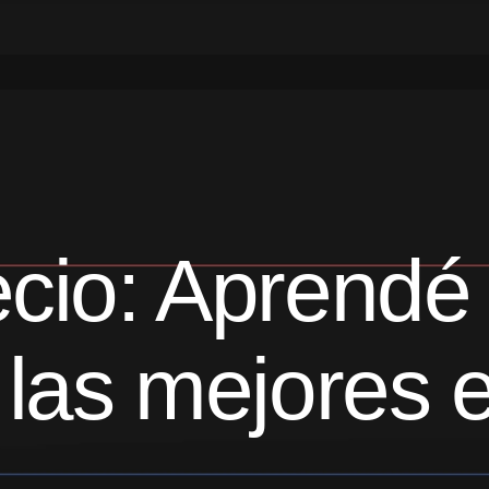
recio: Aprendé
y las mejores 