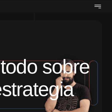
 todo sobre
estrategia