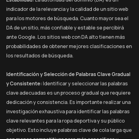
indicador de la relevancia y la calidad de un sitio web
para los motores de búsqueda. Cuanto mayor sea el
DA de un sitio, más confiable y estable se percibirá
ante Google. Los sitios web con DA alto tienen más
probabilidades de obtener mejores clasificaciones en
los resultados de búsqueda.
Identificación y Selección de Palabras Clave Gradual
y Consistente:
Identificar y seleccionar las palabras
clave adecuadas es un proceso gradual que requiere
dedicación y consistencia. Es importante realizar una
investigación exhaustiva para identificar las palabras
clave relevantes para la ropa deportiva y su público
objetivo. Esto incluye palabras clave de cola larga que