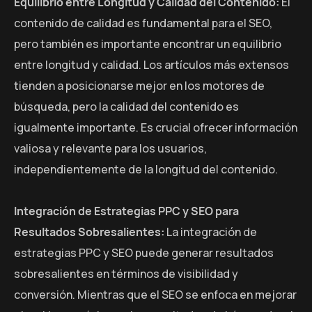
Equilibrio entre Longitud y Calidad del Contenido:
El
contenido de calidad es fundamental para el SEO,
pero también es importante encontrar un equilibrio
entre longitud y calidad. Los artículos más extensos
tienden a posicionarse mejor en los motores de
búsqueda, pero la calidad del contenido es
igualmente importante. Es crucial ofrecer información
valiosa y relevante para los usuarios,
independientemente de la longitud del contenido.
Integración de Estrategias PPC y SEO para
Resultados Sobresalientes:
La integración de
estrategias PPC y SEO puede generar resultados
sobresalientes en términos de visibilidad y
conversión. Mientras que el SEO se enfoca en mejorar