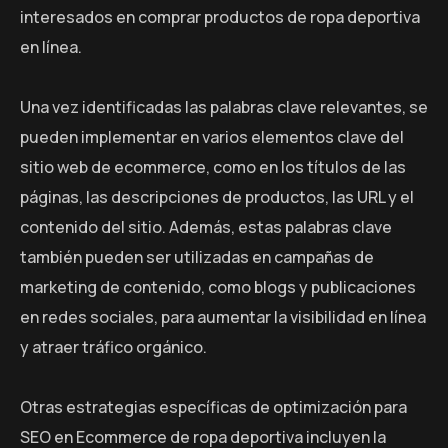
interesados en comprar productos de ropa deportiva
en línea.
Una vez identificadas las palabras clave relevantes, se
pueden implementar en varios elementos clave del
sitio web de ecommerce, como en los títulos de las
páginas, las descripciones de productos, las URL y el
contenido del sitio. Además, estas palabras clave
también pueden ser utilizadas en campañas de
marketing de contenido, como blogs y publicaciones
en redes sociales, para aumentar la visibilidad en línea
y atraer tráfico orgánico.
Otras estrategias específicas de optimización para
SEO en Ecommerce de ropa deportiva incluyen la