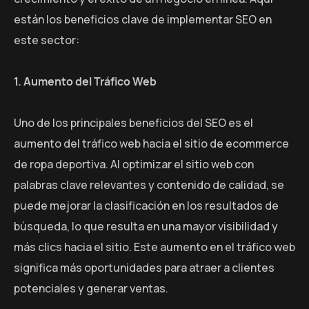
están los beneficios clave de implementar SEO en
este sector:
1. Aumento del Tráfico Web
Uno de los principales beneficios del SEO es el
aumento del tráfico web hacia el sitio de ecommerce
de ropa deportiva. Al optimizar el sitio web con
palabras clave relevantes y contenido de calidad, se
puede mejorar la clasificación en los resultados de
búsqueda, lo que resulta en una mayor visibilidad y
más clics hacia el sitio. Este aumento en el tráfico web
significa más oportunidades para atraer a clientes
potenciales y generar ventas.