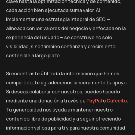
clave hasta la optimización técnica y de contenido,
cada acción bien ejecutada suma valor. Al
implementar una estrategia integral de SEO —
alineada con los valores del negocio y enfocada en la
experiencia del usuario— se construye no solo
visibilidad, sino también confianza y crecimiento
sostenible a largo plazo.
Si encontraste útil toda la información que hemos
compartido, te agradecemos sinceramente tu apoyo.
Si deseas colaborar con nosotros, puedes hacerlo
mediante una donación a través de
PayPal
o
Cafecito
.
Tu generosidad nos ayuda a mantener nuestro
contenido libre de publicidad y a seguir ofreciendo
información valiosa para ti y para nuestra comunidad