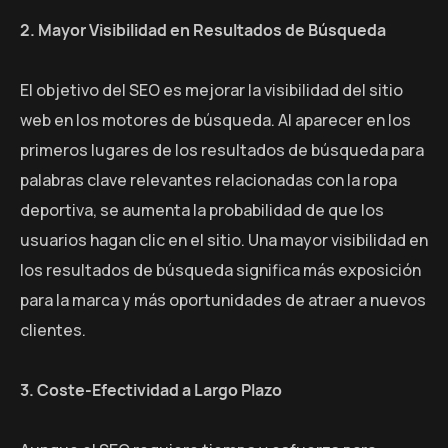
2. Mayor Visibilidad en Resultados de Búsqueda
El objetivo del SEO es mejorar la visibilidad del sitio
web en los motores de búsqueda. Al aparecer en los
primeros lugares de los resultados de búsqueda para
palabras clave relevantes relacionadas con la ropa
deportiva, se aumenta la probabilidad de que los
usuarios hagan clic en el sitio. Una mayor visibilidad en
los resultados de búsqueda significa más exposición
para la marca y más oportunidades de atraer a nuevos
clientes.
3. Coste-Efectividad a Largo Plazo