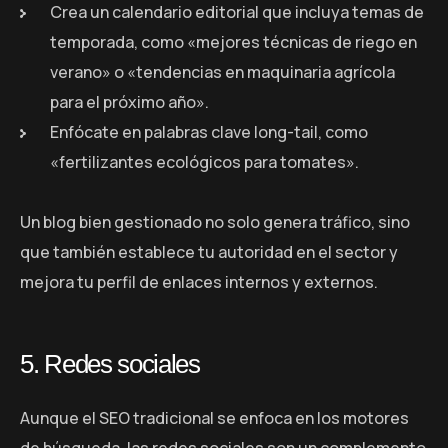
Crea un calendario editorial que incluya temas de
temporada, como «mejores técnicas de riego en
verano» o «tendencias en maquinaria agrícola
para el próximo año».
Enfócate en palabras clave long-tail, como
«fertilizantes ecológicos para tomates».
Un blog bien gestionado no solo genera tráfico, sino
que también establece tu autoridad en el sector y
mejora tu perfil de enlaces internos y externos.
5. Redes sociales
Aunque el SEO tradicional se enfoca en los motores
de búsqueda, las redes sociales son un complemento