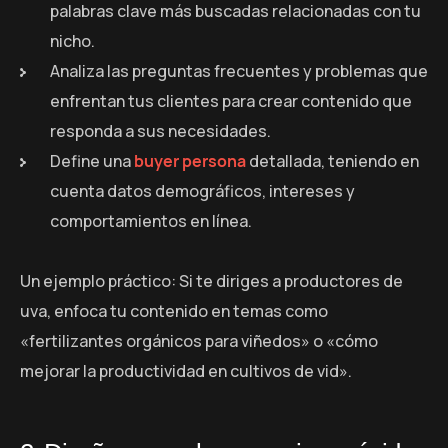
palabras clave más buscadas relacionadas con tu
nicho.
Analiza las preguntas frecuentes y problemas que
enfrentan tus clientes para crear contenido que
responda a sus necesidades.
Define una
buyer persona
detallada, teniendo en
cuenta datos demográficos, intereses y
comportamientos en línea.
Un ejemplo práctico: Si te diriges a productores de
uva, enfoca tu contenido en temas como
«fertilizantes orgánicos para viñedos» o «cómo
mejorar la productividad en cultivos de vid».