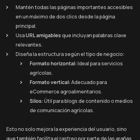
Mantén todas las páginas importantes accesibles
en un máximo de dos clics desde la página
principal.
Usa
URL amigables
que incluyan palabras clave
relevantes.
Diseña la estructura según el tipo de negocio:
Formato horizontal:
Ideal para servicios
agrícolas.
Formato vertical:
Adecuado para
eCommerce agroalimentarios.
Silos:
Útil para blogs de contenido o medios
de comunicación agrícolas.
Esto no solo mejora la experiencia del usuario, sino
que también facilita el rastreo por parte de las arañas