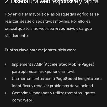
2. Diseña una web responsive y rápida
Hoy en día, la mayoría de las búsquedas agrícolas se
realizan desde dispositivos móviles. Por ello, es
crucial que tu sitio web sea
responsivo
y cargue
rápidamente.
Puntos clave para mejorar tu sitio web:
Implementa
AMP (Accelerated Mobile Pages)
para optimizar la experiencia móvil.
Usa herramientas como
PageSpeed Insights
para
identificar y resolver problemas de velocidad.
Comprime imágenes y utiliza formatos ligeros
como WebP.