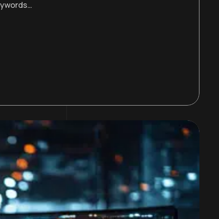
keywords…