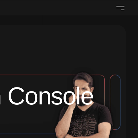
 Console