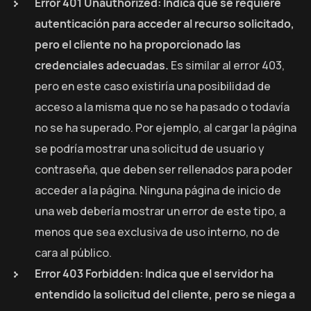
Error 401
Unauthorized
: Indica que se requiere
autenticación para acceder al recurso solicitado,
pero el cliente no ha proporcionado las
credenciales adecuadas.
Es similar al error 403,
pero en este caso existiría una posibilidad de
acceso a la misma que no se ha pasado o todavía
no se ha superado. Por ejemplo, al cargar la página
se podría mostrar una solicitud de usuario y
contraseña, que deben ser rellenados para poder
acceder a la página. Ninguna página de inicio de
una web debería mostrar un error de este tipo, a
menos que sea exclusiva de uso interno, no de
cara al público.
Error 403
Forbidden
: Indica que el servidor ha
entendido la solicitud del cliente, pero se niega a