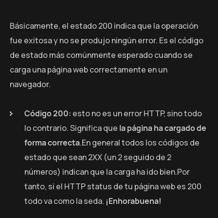
Básicamente, el estado 200 indica que la operación
fue exitosa y no se produjo ningún error. Es el código
de estado más comúnmente esperado cuando se
carga una página web correctamente en un
navegador.
Código 200:
esto no es un error HTTP, sino todo
lo contrario. Significa que
la página ha cargado de
forma correcta
.En general todos los códigos de
estado que sean 2XX (un 2 seguido de 2
números) indican que la carga ha ido bien.Por
tanto, si el HTTP status de tu página web es 200
todo va como la seda.
¡Enhorabuena!