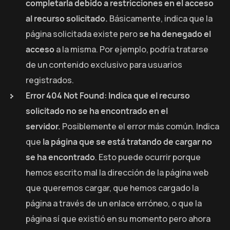
completarla debido a restricciones en el acceso
al recurso solicitado.
Básicamente, indica que la
página solicitada existe pero
se ha denegado el
acceso
a la misma. Por ejemplo, podría tratarse
de un contenido exclusivo para usuarios
registrados.
Error
404
Not Found
: Indica que el recurso
solicitado no se ha encontrado en el
servidor.
Posiblemente el error más común. Indica
que
la página que se está tratando de cargar no
se ha encontrado
. Esto puede ocurrir porque
hemos escrito mal la dirección de la página web
que queremos cargar, que hemos cargado la
página a través de un enlace erróneo, o que la
página sí que existió en su momento pero ahora