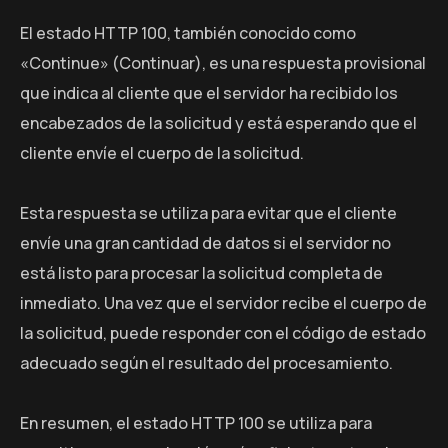
El estado HTTP 100, también conocido como
«Continue» (Continuar), es una respuesta provisional
que indica al cliente que el servidor ha recibido los
encabezados de la solicitud y está esperando que el
cliente envíe el cuerpo de la solicitud.
Esta respuesta se utiliza para evitar que el cliente
envíe una gran cantidad de datos si el servidor no
está listo para procesar la solicitud completa de
inmediato. Una vez que el servidor recibe el cuerpo de
la solicitud, puede responder con el código de estado
adecuado según el resultado del procesamiento.
En resumen, el estado HTTP 100 se utiliza para