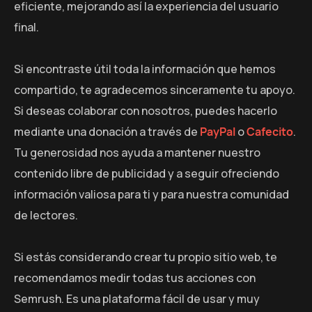
eficiente, mejorando así la experiencia del usuario
final.
Si encontraste útil toda la información que hemos
compartido, te agradecemos sinceramente tu apoyo.
Si deseas colaborar con nosotros, puedes hacerlo
mediante una donación a través de
PayPal
o
Cafecito
.
Tu generosidad nos ayuda a mantener nuestro
contenido libre de publicidad y a seguir ofreciendo
información valiosa para ti y para nuestra comunidad
de lectores.
Si estás considerando crear tu propio sitio web, te
recomendamos medir todas tus acciones con
Semrush. Es una plataforma fácil de usar y muy