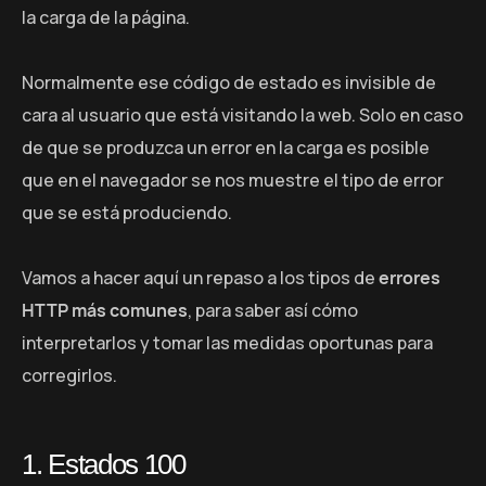
la carga de la página.
Normalmente ese código de estado es invisible de
cara al usuario que está visitando la web. Solo en caso
de que se produzca un error en la carga es posible
que en el navegador se nos muestre el tipo de error
que se está produciendo.
Vamos a hacer aquí un repaso a los tipos de
errores
HTTP más comunes
, para saber así cómo
interpretarlos y tomar las medidas oportunas para
corregirlos.
1. Estados 100