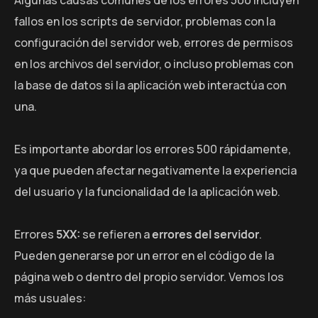
fallos en los scripts de servidor, problemas con la
configuración del servidor web, errores de permisos
en los archivos del servidor, o incluso problemas con
la base de datos si la aplicación web interactúa con
una.
Es importante abordar los errores 500 rápidamente,
ya que pueden afectar negativamente la experiencia
del usuario y la funcionalidad de la aplicación web.
Errores
5XX:
se refieren a
errores del servidor
.
Pueden generarse por un error en el código de la
página web o dentro del propio servidor. Vemos los
más usuales: