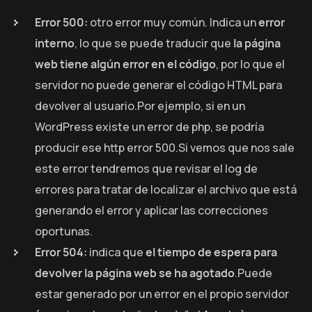
Error 500:
otro error muy común. Indica un
error
interno
, lo que se puede traducir que
la página
web tiene algún error en el código
, por lo que el
servidor no puede generar el código HTML para
devolver al usuario.Por ejemplo, si en un
WordPress existe un error de php, se podría
producir ese http error 500.Si vemos que nos sale
este error tendremos que revisar el log de
errores para tratar de localizar el archivo que está
generando el error y aplicar las correcciones
oportunas.
Error 504:
indica que
el tiempo de espera para
devolver la página web se ha agotado
.Puede
estar generado por un error en el propio servidor