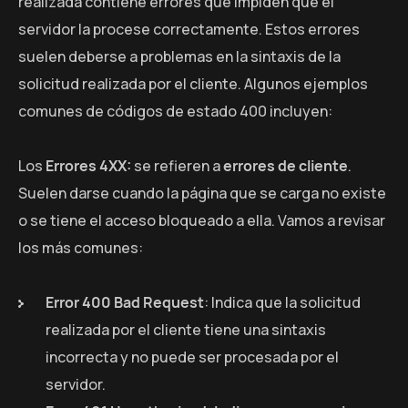
realizada contiene errores que impiden que el
servidor la procese correctamente. Estos errores
suelen deberse a problemas en la sintaxis de la
solicitud realizada por el cliente. Algunos ejemplos
comunes de códigos de estado 400 incluyen:
Los
Errores 4XX:
se refieren a
errores de cliente
.
Suelen darse cuando la página que se carga no existe
o se tiene el acceso bloqueado a ella. Vamos a revisar
los más comunes:
Error 400
Bad Request
: Indica que la solicitud
realizada por el cliente tiene una sintaxis
incorrecta y no puede ser procesada por el
servidor.