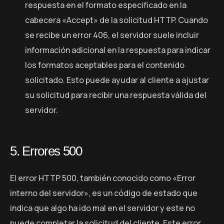
respuesta en el formato especificado en la
cabecera «Accept» de la solicitud HTTP. Cuando
se recibe un error 406, el servidor suele incluir
información adicional en la respuesta para indicar
los formatos aceptables para el contenido
solicitado. Esto puede ayudar al cliente a ajustar
su solicitud para recibir una respuesta válida del
servidor.
5. Errores 500
El error HTTP 500, también conocido como «Error
interno del servidor», es un código de estado que
indica que algo ha ido mal en el servidor y este no
puede completar la solicitud del cliente. Este error