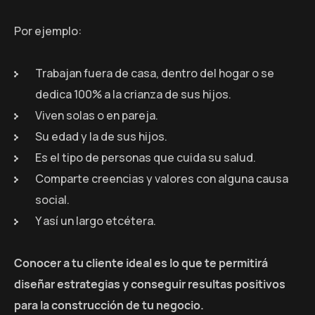
Por ejemplo:
Trabajan fuera de casa, dentro del hogar o se
dedica 100% a la crianza de sus hijos.
Viven solas o en pareja.
Su edad y la de sus hijos.
Es el tipo de personas que cuida su salud.
Comparte creencias y valores con alguna causa
social.
Y así un largo etcétera.
Conocer a tu cliente ideal es lo que te permitirá
diseñar estrategias y conseguir resultas positivos
para la construcción de tu negocio.