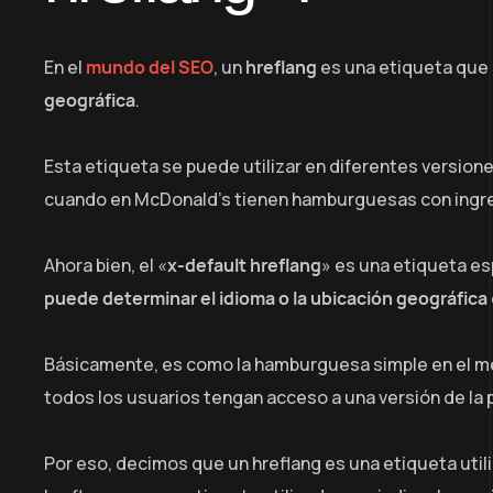
En el
mundo del SEO
, un
hreflang
es una etiqueta que s
geográfica
.
Esta etiqueta se puede utilizar en diferentes version
cuando en McDonald’s tienen hamburguesas con ingre
Ahora bien, el «
x-default hreflang
» es una etiqueta esp
puede determinar el idioma o la ubicación geográfica
Básicamente, es como la hamburguesa simple en el m
todos los usuarios tengan acceso a una versión de la p
Por eso, decimos que un hreflang es una etiqueta util