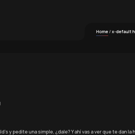
Home
x-default h
’s y pedite una simple, ¿dale? Y ahí vas a ver que te dan l