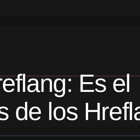
reflang: Es el
 de los Hrefl