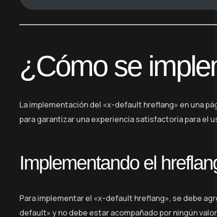
¿Cómo se implem
La implementación del «x-default hreflang» en una pá
para garantizar una experiencia satisfactoria para el u
Implementando el hreflang
Para implementar el «x-default hreflang», se debe agreg
default» y no debe estar acompañado por ningún valor 