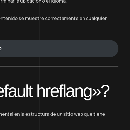
minar la ubicación o el idioma.
 contenido se muestre correctamente en cualquier
?
efault hreflang»?
ntal en la estructura de un sitio web que tiene