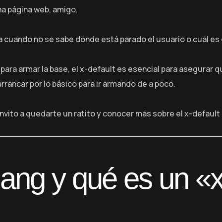
na página web, amigo.
 cuando no se sabe dónde está parado el usuario o cuál es 
ara armar la base, el x-default es esencial para asegurar 
ancar por lo básico para ir armando de a poco.
vito a quedarte un ratito y conocer más sobre el x-default h
ang y qué es un «x