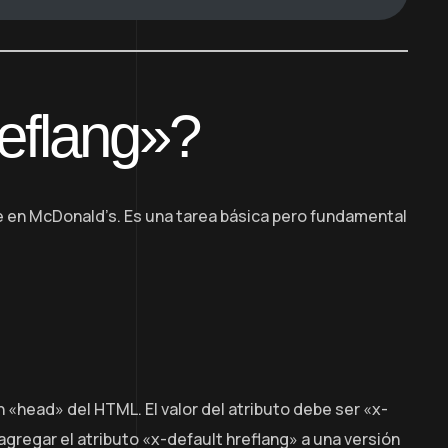
eflang»?
 en McDonald’s. Es una tarea básica pero fundamental
n «head» del HTML. El valor del atributo debe ser «x-
gregar el atributo «x-default hreflang» a una versión