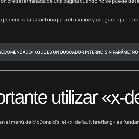
rsión predeterminada de una página cuando no se puede deter
xperiencia satisfactoria para el usuario y asegurar que el
RECOMENDADO: ¿QUÉ ES UN BUSCADOR INTERNO SIN PARÁMETRO
tante utilizar «x-d
n el menú de McDonald’s, el «x-default hreflang» es fundame