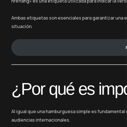
hreflang» es una etiqueta utilizada para indicar la ve
Ambas etiquetas son esenciales para garantizar una e
situación.
¿Por qué es impor
Al igual que una hamburguesa simple es fundamental e
audiencias internacionales.