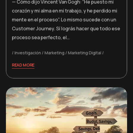
— Cómo dijo Vincent Van Gogh: “He puesto mi
corazón y mi alma en mi trabajo, y he perdido mi
mente en el proceso”. Lo mismo sucede con un
Customer Journey. Sí lográs hacer que todo ese
proceso sea perfecto, el…
Investigación
Marketing
Marketing Digital
READ MORE