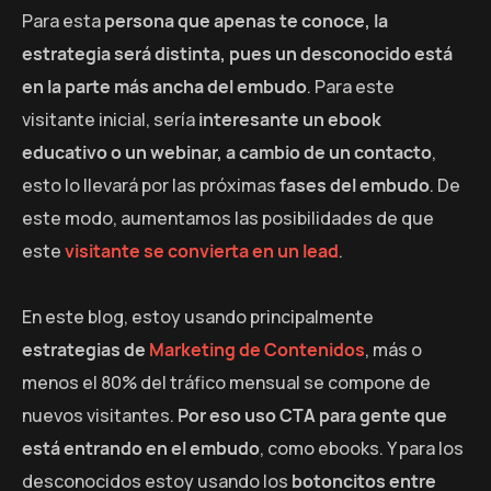
Para esta
persona que apenas te conoce, la
estrategia será distinta, pues un desconocido está
en la parte más ancha del embudo
. Para este
visitante inicial, sería
interesante un ebook
educativo o un webinar, a cambio de un contacto
,
esto lo llevará por las próximas
fases del embudo
. De
este modo, aumentamos las posibilidades de que
este
visitante se convierta en un lead
.
En este blog, estoy usando principalmente
estrategias de
Marketing de Contenidos
, más o
menos el 80% del tráfico mensual se compone de
nuevos visitantes.
Por eso uso CTA para gente que
está entrando en el embudo
, como ebooks. Y para los
desconocidos estoy usando los
botoncitos entre