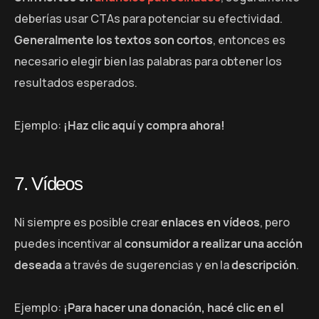
deberías usar CTAs para potenciar su efectividad.
Generalmente los textos son cortos
, entonces es
necesario elegir bien las palabras para obtener los
resultados esperados.
Ejemplo:
¡Haz clic aquí y compra ahora!
7. Vídeos
Ni siempre es posible crear
enlaces en vídeos
, pero
puedes incentivar al
consumidor a realizar una acción
deseada
a través de sugerencias y en la
descripción
.
Ejemplo:
¡Para hacer una donación, hacé clic en el