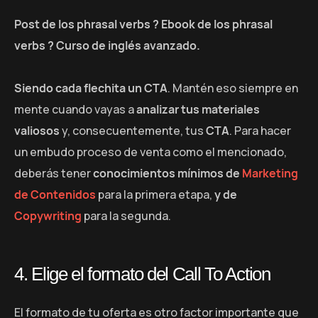
Post de los phrasal verbs ? Ebook de los phrasal
verbs ? Curso de inglés avanzado.
Siendo cada flechita un CTA
. Mantén eso siempre en
mente cuando vayas a
analizar tus materiales
valiosos
y, consecuentemente, tus
CTA
. Para hacer
un embudo proceso de venta como el mencionado,
deberás tener
conocimientos mínimos de
Marketing
de Contenidos
para la primera etapa,
y de
Copywriting
para la segunda.
4. Elige el formato del Call To Action
El formato de tu oferta es otro factor importante que