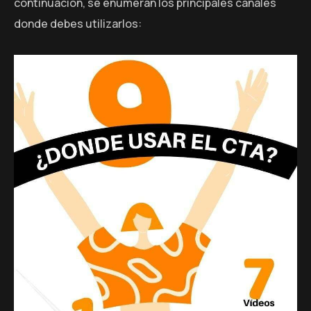
continuación, se enumeran los principales canales
donde debes utilizarlos: