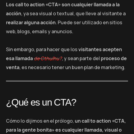
Los call to action «CTA» son cualquier llamada a la
acción
, ya sea visual o textual, que lleve al visitante a
realizar alguna acción
. Puede ser utilizado en sitios
web, blogs, emails y anuncios.
Sin embargo, para hacer que los
visitantes acepten
esa llamada
de Cthulhu
?
, y sean parte del
proceso de
venta
, es necesario tener un buen plan de marketing.
¿Qué es un CTA?
Cómo lo dijimos en el prólogo,
un call to action «CTA,
para la gente bonita» es cualquier llamada, visual o