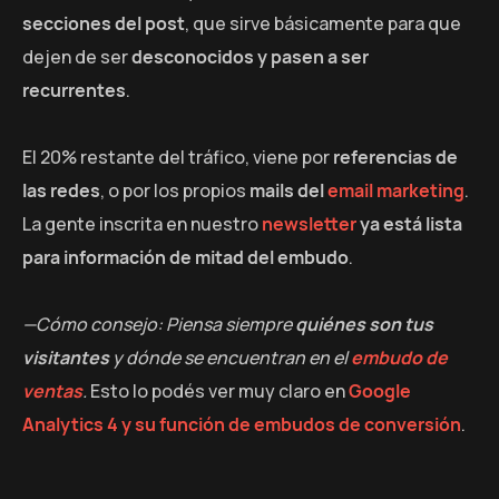
secciones del post
, que sirve básicamente para que
dejen de ser
desconocidos y pasen a ser
recurrentes
.
El 20% restante del tráfico, viene por
referencias de
las redes
, o por los propios
mails del
email marketing
.
La gente inscrita en nuestro
newsletter
ya está lista
para información de mitad del embudo
.
—Cómo consejo: Piensa siempre
quiénes son tus
visitantes
y dónde se encuentran en el
embudo de
ventas
.
Esto lo podés ver muy claro en
Google
Analytics 4 y su función de embudos de conversión
.