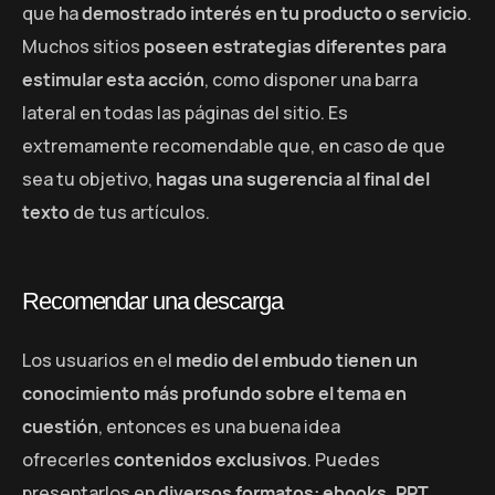
que ha
demostrado interés en tu producto o servicio
.
Muchos sitios
poseen estrategias diferentes para
estimular esta acción
, como disponer una barra
lateral en todas las páginas del sitio. Es
extremamente recomendable que, en caso de que
sea tu objetivo,
hagas una sugerencia al final del
texto
de tus artículos.
Recomendar una descarga
Los usuarios en el
medio del embudo tienen un
conocimiento más profundo sobre el tema en
cuestión
, entonces es una buena idea
ofrecerles
contenidos exclusivos
. Puedes
presentarlos en
diversos formatos: ebooks, PPT,