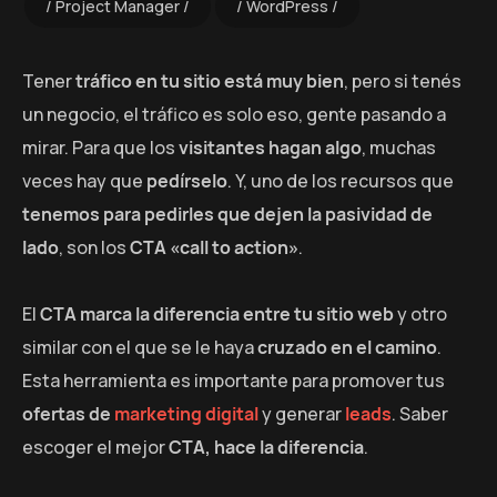
Project Manager
WordPress
Tener
tráfico en tu sitio está muy bien
, pero si tenés
un negocio, el tráfico es solo eso, gente pasando a
mirar. Para que los
visitantes hagan algo
, muchas
veces hay que
pedírselo
. Y, uno de los recursos que
tenemos para pedirles que dejen la pasividad de
lado
, son los
CTA «call to action»
.
El
CTA marca la diferencia entre tu sitio web
y otro
similar con el que se le haya
cruzado en el camino
.
Esta herramienta es importante para promover tus
ofertas de
marketing digital
y generar
leads
. Saber
escoger el mejor
CTA, hace la diferencia
.