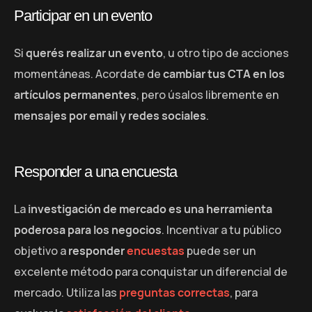
Participar en un evento
Si
querés realizar un evento
, u otro tipo de acciones
momentáneas. Acordate de
cambiar tus CTA en los
artículos permanentes
, pero úsalos libremente en
mensajes por email y redes sociales
.
Responder a una encuesta
La
investigación de mercado es una herramienta
poderosa para los negocios
. Incentivar a tu público
objetivo a
responder
encuestas
puede ser un
excelente método para conquistar un diferencial de
mercado. Utiliza las
preguntas correctas
, para