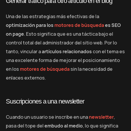
Generar tráfico para otro artículo en el blog
Una de las estrategias más efectivas de la
optimización para los
motores de búsqueda
es SEO
on page
. Esto significa que es una táctica bajo el
control total del administrador del sitio web. Por lo
tanto, vincular a
artículos relacionados
con el tema es
una excelente forma de mejorar el posicionamiento
en los
motores de búsqueda
sin la necesidad de
enlaces externos.
Suscripciones a una newsletter
Cuando un usuario se inscribe en una
newsletter
,
pasa del tope del
embudo al medio
, lo que significa