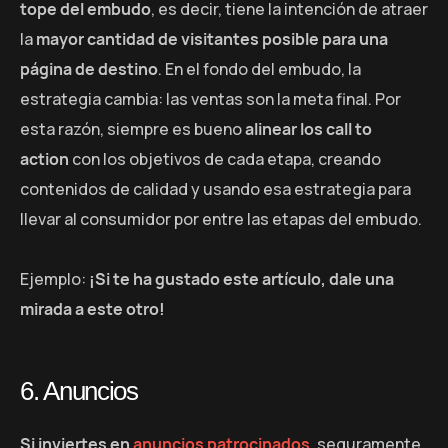
tope del embudo
, es decir, tiene la intención de atraer
la
mayor cantidad de visitantes posible para una
página de destino
. En el fondo del embudo, la
estrategia cambia: las ventas son la meta final. Por
esta razón, siempre es bueno
alinear los call to
action
con los objetivos de cada etapa, creando
contenidos de calidad y usando esa estrategia para
llevar al consumidor por entre las etapas del embudo.
Ejemplo:
¡Si te ha gustado este artículo, dale una
mirada a este otro!
6. Anuncios
Si inviertes en
anuncios patrocinados
, seguramente