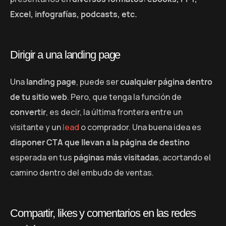
Excel, infografías, podcasts, etc.
Dirigir a una landing page
Una
landing page
, puede ser
cualquier página dentro
de tu sitio web
. Pero, que tenga la función de
convertir
, es decir, la última frontera entre un
visitante y un
lead
o comprador. Una buena idea es
disponer CTA que llevan a la página de destino
esperada en tus
páginas más visitadas
, acortando el
camino dentro del embudo de ventas.
Compartir, likes y comentarios en las redes