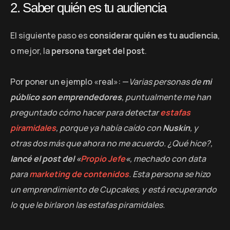
2. Saber quién es tu audiencia
El siguiente paso es
considerar quién es tu audiencia
,
o mejor, la
persona target del post
.
Por poner un ejemplo «real»: —
Varias personas de
mi
público son emprendedores
, puntualmente me han
preguntado cómo hacer para detectar
estafas
piramidales
, porque ya había caído con
Nuskin
, y
otras dos más que ahora no me acuerdo. ¿Qué hice?,
lancé el post del «
Propio Jefe
«
, mechado con data
para
marketing de contenidos
. Esta persona se hizo
un emprendimiento de Cupcakes, y está recuperando
lo que le birlaron las estafas piramidales.