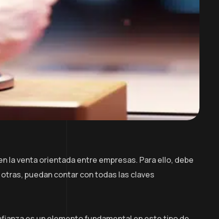
en la venta orientada entre empresas. Para ello, debe
otras, puedan contar con todas las claves
onfianza es un elemento fundamental en este tipo de