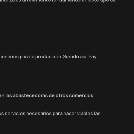
esarios para la producción. Siendo así, hay
en las abastecedoras de otros comercios
.
os servicios necesarios para hacer viables las