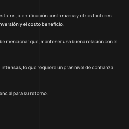
tatus, identificación con la marca y otros factores
inversión y el costo beneficio
.
cabe mencionar que, mantener una buena relación con el
 intensas
, lo que requiere un gran nivel de confianza
encial para su retorno.