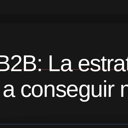
B2B: La estra
 a conseguir