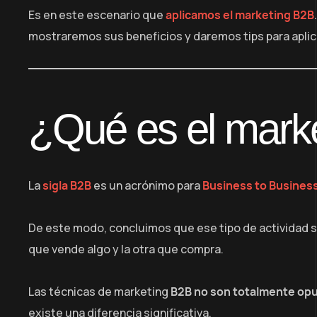
Es en este escenario que
aplicamos el marketing B2B
mostraremos sus beneficios y daremos tips para aplicar
¿Qué es el mark
La
sigla B2B
es un acrónimo para
Business to Busines
De este modo, concluimos que ese tipo de actividad se
que vende algo y la otra que compra.
Las técnicas de marketing
B2B no son totalmente opue
existe una diferencia significativa.