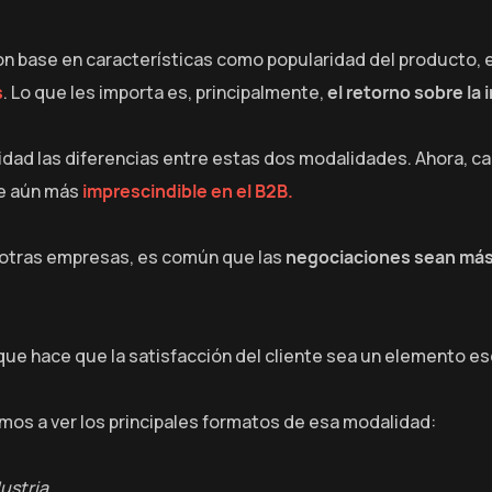
n base en características como popularidad del producto, es
s
. Lo que les importa es, principalmente,
el retorno sobre la 
didad las diferencias entre estas dos modalidades. Ahora, 
ce aún más
imprescindible en el B2B.
e otras empresas, es común que las
negociaciones sean más
o que hace que la satisfacción del cliente sea un elemento es
amos a ver los principales formatos de esa modalidad:
ustria.