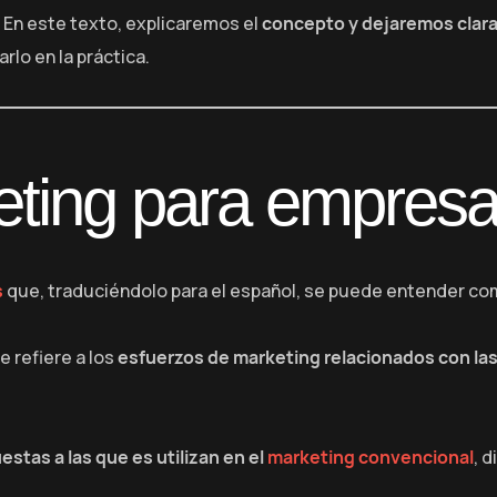
. En este texto, explicaremos el
concepto y dejaremos clara 
lo en la práctica.
eting para empres
s
que, traduciéndolo para el español, se puede entender c
 refiere a los
esfuerzos de marketing relacionados con la
stas a las que es utilizan en el
marketing convencional
, 