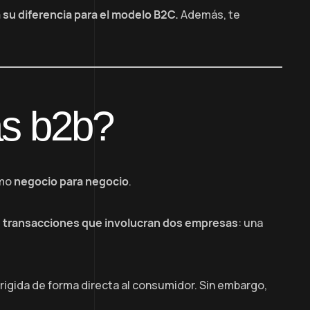
su diferencia para el modelo B2C.
Además, te
as b2b?
omo
negocio para negocio
.
s transacciones que involucran dos empresas
: una
dirigida de forma directa al consumidor. Sin embargo,