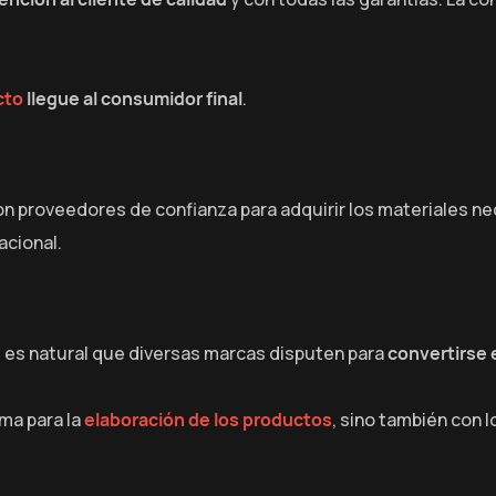
cto
llegue al consumidor final
.
on proveedores de confianza para adquirir los materiales nec
acional.
, es natural que diversas marcas disputen para
convertirse 
ma para la
elaboración de los productos
, sino también con l