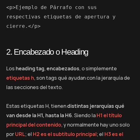
<p>Ejemplo de Párrafo con sus 
respectivas etiquetas de apertura y 
cierre.</p>
2. Encabezado o Heading
Los
heading tag
,
encabezados
, o simplemente
etiquetas h
, son tags qué ayudan con la jerarquía de
las secciones del texto.
Estas etiquetas H, tienen
distintas jerarquías qué
van desde la H1, hasta la H6
. Siendo la
H1 el título
principal del contenido
, y normalmente hay uno solo
por
URL
; el
H2 es el subtítulo principal
; el
H3 es el