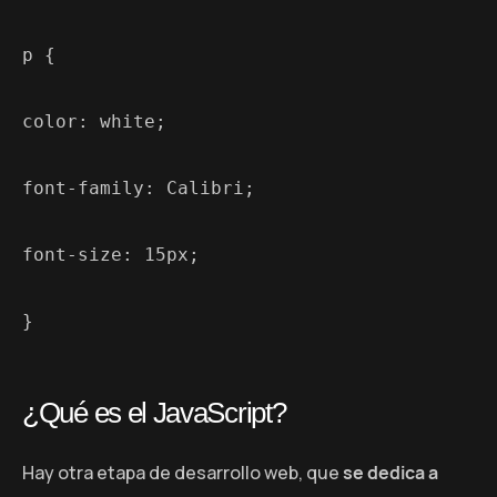
p {

color: white;

font-family: Calibri;

font-size: 15px;

}
¿Qué es el JavaScript?
Hay otra etapa de desarrollo web, que
se dedica a