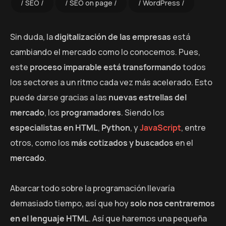
SEO
SEO on page
WordPress
Sin duda, la
digitalización de las empresas
está
cambiando el mercado como lo conocemos. Pues,
este
proceso imparable está transformando
todos
los sectores a un ritmo cada vez más acelerado. Esto
puede darse gracias a las
nuevas estrellas del
mercado
, los
programadores
. Siendo los
especialistas en HTML
,
Python
, y
JavaScript
, entre
otros, como los
más cotizados y buscados
en el
mercado
.
Abarcar todo sobre la programación llevaría
demasiado tiempo, así que hoy
solo nos centraremos
en el lenguaje HTML
. Así que haremos una pequeña