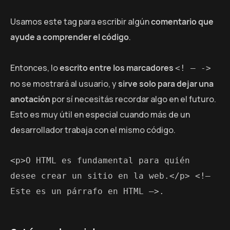
Usamos este tag para escribir algún
comentario que
ayude a comprender el código
.
Entonces, lo
escrito entre los marcadores
<! – ->
no se mostrará al usuario, y
sirve solo para dejar una
anotación
por sí necesitás recordar algo en el futuro.
Esto es muy útil en especial cuando más de un
desarrollador trabaja con el mismo código.
<p>O HTML es fundamental para quién 
desee crear un sitio en la web.</p> <!– 
Este es un párrafo en HTML –>.