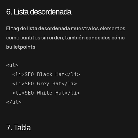
6. Lista desordenada
El tag de
lista desordenada
muestra los elementos
como puntitos sin orden,
también conocidos cómo
bulletpoints
.
<ul>

  <li>SEO Black Hat</li>

  <li>SEO Grey Hat</li>

  <li>SEO White Hat</li>

</ul>
7. Tabla