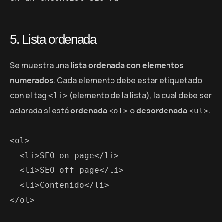
5. Lista ordenada
Se muestra una
lista ordenada con elementos
numerados
. Cada elemento debe estar etiquetado
con el tag
(elemento de la lista), la cual debe ser
<li>
aclarada sí está
ordenada
o
desordenada
.
<ol>
<ul>
<ol>

  <li>SEO on page</li>

  <li>SEO off page</li>

  <li>Contenido</li>

</ol>