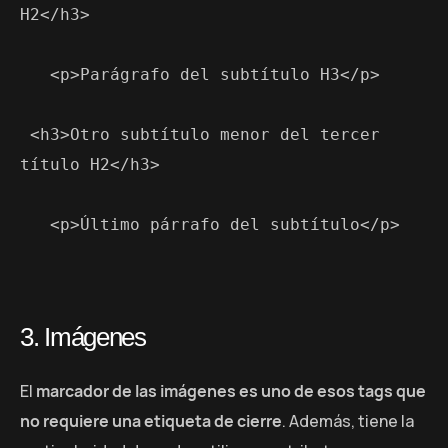
H2</h3>
   <p>Parágrafo del subtítulo H3</p>
 <h3>Otro subtítulo menor del tercer 
título H2</h3>
   <p>Último párrafo del subtítulo</p>
3. Imágenes
El
marcador de las imágenes es uno de esos tags que
no requiere una etiqueta de cierre
. Además, tiene la