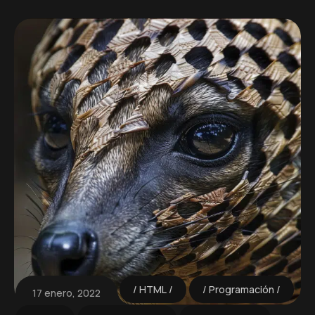
HTML
Programación
17 enero, 2022