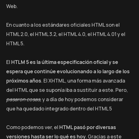
Web.
En cuanto a los estándares oficiales HTML son el
HTML 2.0, el HTML 3.2, el HTML 4.0, el HTML 4.01 y el
HTML 5.
El
HTLM 5 es la última especificación oficial y se
espera que continúe evolucionando a lo largo de los
próximos años
. El XHTML, una forma más avanzada
del HTML que se suponía iba a sustituir a este. Pero,
pasaron cosas,
y a día de hoy podemos considerar
que ha quedado integrado dentro del HTML 5
Como podemos ver, el
HTML pasó por diversas
versiones hasta ser lo qué es hoy
. Gracias a este