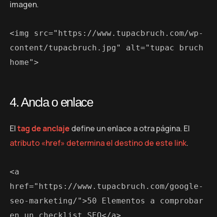
imagen.
<img src="https://www.tupacbruch.com/wp-
content/tupacbruch.jpg" alt="tupac bruch 
home">
4. Ancla o enlace
El
tag de anclaje
define un enlace a otra página. El
atributo «href» determina el destino de este link
.
<a 
href="https://www.tupacbruch.com/google-
seo-marketing/">50 Elementos a comprobar 
en un checklist SEO</a>