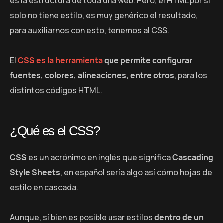
es la estructura de toda una web. Pero, el HTML por sí
solo no tiene estilo, es muy genérico el resultado,
para auxiliarnos con esto, tenemos al CSS.
El
CSS es la herramienta
que permite configurar
fuentes, colores, alineaciones, entre otros
, para los
distintos códigos HTML.
¿Qué es el CSS?
CSS
es un acrónimo en inglés que significa
Cascading
Style Sheets
, en español sería algo así cómo hojas de
estilo en cascada.
Aunque, sí bien es posible usar estilos
dentro de un