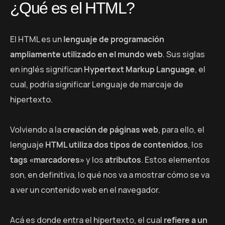
¿Qué es el HTML?
El HTML es un
lenguaje de programación
ampliamente utilizado en el mundo web
. Sus siglas
en inglés significan
Hypertext Markup Language
, el
cual, podría significar Lenguaje de marcaje de
hipertexto.
Volviendo a la
creación de páginas web
, para ello, el
lenguaje
HTML utiliza dos tipos de contenidos
, los
tags «marcadores»
y los
atributos
. Estos elementos
son, en definitiva, lo qué nos va a mostrar cómo se va
a ver un contenido web en el navegador.
Acá es donde entra el hipertexto, el cual
refiere a un