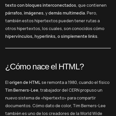
texto con bloques interconectados
, que contienen
párrafos
,
imágenes
, y
demás multimedia
. Pero,
también estos hipertextos pueden tener rutas a
otros hipertextos, los cuales, son conocidos cómo
hipervínculos, hyperlinks, o simplemente links
.
¿Cómo nace el HTML?
El
origen de HTML
se remonta a 1980, cuando el físico
Tim Berners-Lee
, trabajador del CERN propuso un
nuevo sistema de «hipertexto» para compartir
documentos. Cómo dato de color, Tim Berners-Lee
también es uno de los creadores de la World Wide