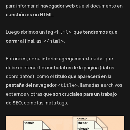
para informar al
navegador web
que el documento en
cuestión es un HTML
.
Luego abrimos un tag
, que
tendremos que
<html>
cerrar al final
, así
.
</html>
Entonces, en su
interior agregamos
, que
<head>
debe contener los
metadatos de la página
(datos
sobre datos), como el
título que aparecerá en la
pestaña
del navegador
, llamadas a archivos
<title>
externos y otras que
son cruciales para un trabajo
de SEO
, como las meta tags.