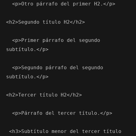
  <p>Otro párrafo del primer H2.</p>
<h2>Segundo título H2</h2>
  <p>Primer párrafo del segundo 
subtítulo.</p>
  <p>Segundo párrafo del segundo 
subtítulo.</p>
<h2>Tercer título H2</h2>
  <p>Párrafo del tercer título.</p>
 <h3>Subtítulo menor del tercer título 