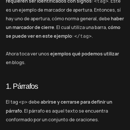
requieren ser identificados con signos
:
. Este
<tag>
es un ejemplo de marcador de apertura. Entonces, sí
hay uno de apertura, cómo norma general, debe
haber
un marcador de cierre
. El cual utiliza una barra,
cómo
se puede ver en este ejemplo
:
.
</tag>
Ahora toca ver unos
ejemplos qué podemos utilizar
en blogs.
1. Párrafos
El tag
debe
abrirse y cerrarse para definir un
<p>
párrafo
. El párrafo es aquel texto se encuentra
conformado por un conjunto de oraciones.