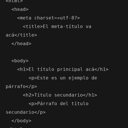
<html>

  <head>

    <meta charset=»utf-8?>

      <title>El meta-título va 
acá</title>

  </head>

  <body>

    <h1>El título principal acá</h1>

        <p>Este es un ejemplo de 
párrafo</p>

      <h2>Título secundario</h1>

        <p>Párrafo del título 
secundario</p>

  </body>
