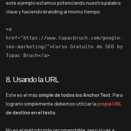
este ejemplo estamos potenciando nuestra palabra
clave y haciendo branding al mismo tiempo.
<a 
href="https://www.tupacbruch.com/google-
seo-marketing/">Curso Gratuito de SEO by 
Tupac Bruch</a>
8. Usando la URL
Este es el más
simple de todos los Anchor Text
. Para
lograrlo simplemente debemos utilizar la
propia URL
de destino en el texto
.
No es el método más recomendable, pero sí vas a