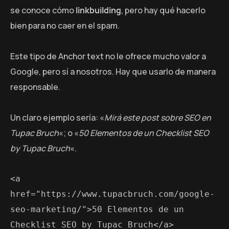
se conoce cómo
linkbuilding
, pero hay qué hacerlo
bien para no caer en el spam.
Este tipo de Anchor text no le ofrece mucho valor a
Google, pero sí a nosotros. Hay que usarlo de manera
responsable.
Un claro ejemplo sería: «
Mirá este post sobre SEO en
Tupac Bruch
«; o «
50 Elementos de un Checklist SEO
by Tupac Bruch
«.
<a 
href="https://www.tupacbruch.com/google-
seo-marketing/">50 Elementos de un 
Checklist SEO by Tupac Bruch</a>