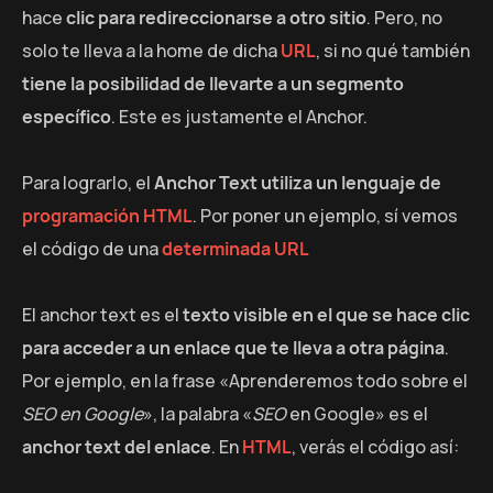
hace
clic para redireccionarse a otro sitio
. Pero, no
solo te lleva a la home de dicha
URL
, si no qué también
tiene la posibilidad de llevarte a un segmento
específico
. Este es justamente el Anchor.
Para lograrlo, el
Anchor Text utiliza un lenguaje de
programación HTML
. Por poner un ejemplo, sí vemos
el código de una
determinada URL
El anchor text es el
texto visible en el que se hace clic
para acceder a un enlace que te lleva a otra página
.
Por ejemplo, en la frase «Aprenderemos todo sobre el
SEO en Google
», la palabra «
SEO
en Google» es el
anchor text del enlace
. En
HTML
, verás el código así: