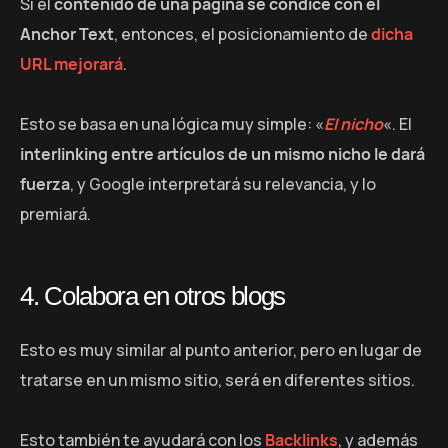
Sí el
contenido de una página se condice con el
Anchor Text
, entonces, el posicionamiento de
dicha
URL mejorará
.
Esto se basa en una lógica muy simple: «
El nicho
«. El
interlinking entre artículos de un mismo nicho le dará
fuerza
, y Google interpretará su relevancia, y lo
premiará.
4. Colabora en otros blogs
Esto es muy similar al punto anterior, pero en lugar de
tratarse en un mismo sitio, será en diferentes sitios.
Esto también te ayudará con los
Backlinks
, y además