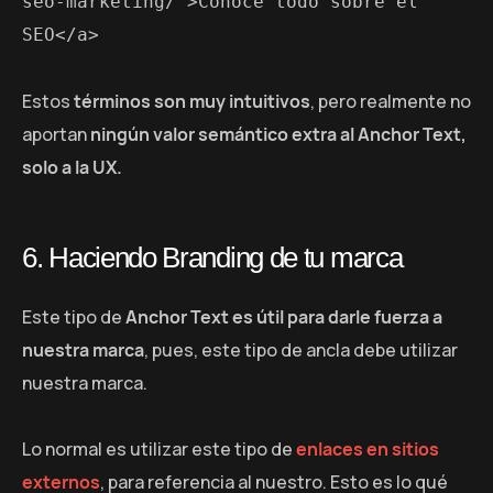
seo-marketing/">Conocé todo sobre el 
SEO</a>
Estos
términos son muy intuitivos
, pero realmente no
aportan
ningún valor semántico extra al Anchor Text,
solo a la UX.
6. Haciendo Branding de tu marca
Este tipo de
Anchor Text es útil para darle fuerza a
nuestra marca
, pues, este tipo de ancla debe utilizar
nuestra marca.
Lo normal es utilizar este tipo de
enlaces en sitios
externos
, para referencia al nuestro. Esto es lo qué