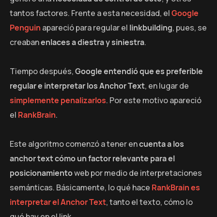
tantos factores. Frente a esta necesidad, el
Google
Penguin
apareció para regular el
linkbuilding
, pues, se
creaban
enlaces a diestra y siniestra
.
Tiempo después,
Google entendió que es preferible
regular e interpretar los Anchor Text
, en lugar de
simplemente penalizarlos
. Por este motivo apareció
el
RankBrain
.
Este algoritmo comenzó a tener en
cuenta a los
anchor text cómo un factor relevante para el
posicionamiento
web por medio de interpretaciones
semánticas. Básicamente, lo qué hace
RankBrain es
interpretar el Anchor Text
, tanto el texto, cómo lo
qué hay en el link.