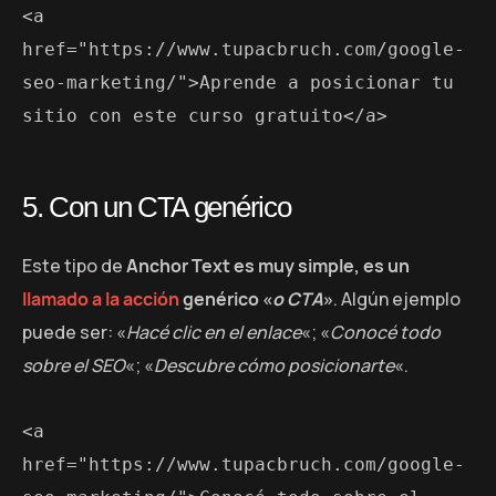
<a 
href="https://www.tupacbruch.com/google-
seo-marketing/">Aprende a posicionar tu 
sitio con este curso gratuito</a>
5. Con un CTA genérico
Este tipo de
Anchor Text es muy simple, es un
llamado a la acción
genérico «
o CTA
»
. Algún ejemplo
puede ser: «
Hacé clic en el enlace
«; «
Conocé todo
sobre el SEO
«; «
Descubre cómo posicionarte
«.
<a 
href="https://www.tupacbruch.com/google-