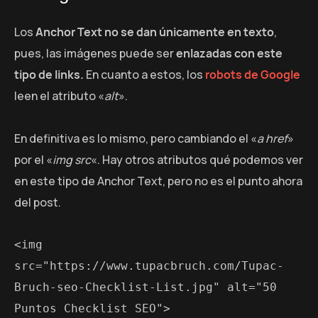
Los
Anchor Text no se dan únicamente en texto
,
pues, las imágenes puede ser
enlazadas con este
tipo de links.
En cuanto a estos, los
robots de Google
leen el atributo «
alt
».
En definitiva es lo mismo, pero cambiando el «
a href
»
por el «
img src
«. Hay otros atributos qué podemos ver
en este tipo de Anchor Text, pero no es el punto ahora
del post.
<img 
src="https://www.tupacbruch.com/Tupac-
Bruch-seo-Checklist-List.jpg" alt="50 
Puntos Checklist SEO">