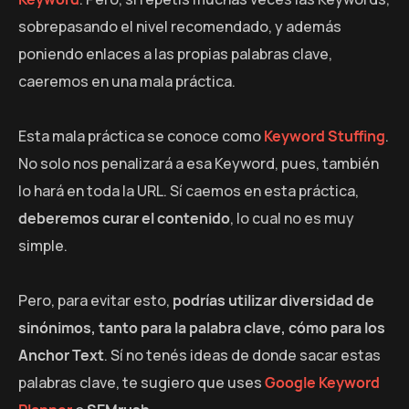
sobrepasando el nivel recomendado, y además
poniendo enlaces a las propias palabras clave,
caeremos en una mala práctica.
Esta mala práctica se conoce como
Keyword Stuffing
.
No solo nos penalizará a esa Keyword, pues, también
lo hará en toda la URL. Sí caemos en esta práctica,
deberemos curar el contenido
, lo cual no es muy
simple.
Pero, para evitar esto,
podrías utilizar diversidad de
sinónimos, tanto para la palabra clave, cómo para los
Anchor Text
. Sí no tenés ideas de donde sacar estas
palabras clave, te sugiero que uses
Google Keyword