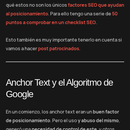
qué estos no son los únicos
factores SEO que ayudan
al posicionamiento
. Para ello tengo una serie de
50
puntos a comprobar en un checklist SEO
.
Esto también es muy importante tenerlo en cuenta si
vamos a hacer
post patrocinados
.
Anchor Text y el Algoritmo de
Google
En un comienzo, los anchor text eran un
buen factor
de posicionamiento
. Pero el uso
y abuso del mismo
,
generó una
necesidad de control de este
, y otros