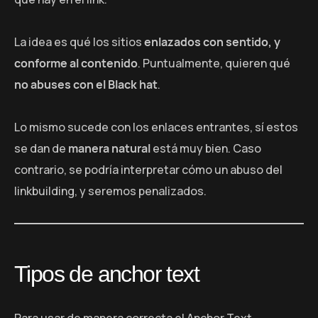
La idea es qué los sitios
enlazados con sentido, y
conforme al contenido
. Puntualmente, quieren qué
no abuses con el Black hat
.
Lo mismo sucede con los enlaces entrantes, sí estos
se dan de
manera natural
está muy bien. Caso
contrario, se podría interpretar cómo un abuso del
linkbuilding, y seremos penalizados.
Tipos de anchor text
Para usar de manera correcta el Anchor Text,