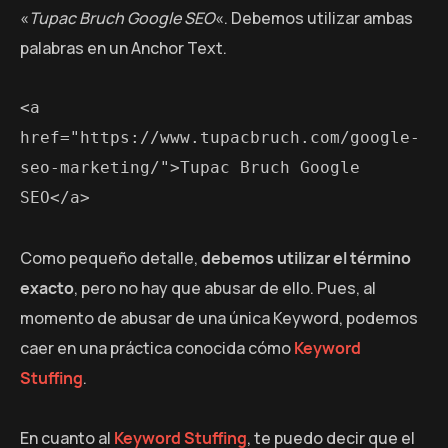
«
Tupac Bruch Google SEO
«. Debemos utilizar ambas
palabras en un Anchor Text.
<a 
href="https://www.tupacbruch.com/google-
seo-marketing/">Tupac Bruch Google 
SEO</a>
Como pequeño detalle,
debemos utilizar el término
exacto
, pero no hay que abusar de ello. Pues, al
momento de abusar de una única Keyword, podemos
caer en una práctica conocida cómo
Keyword
Stuffing
.
En cuanto al
Keyword Stuffing
, te puedo decir que el