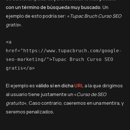
con un término de búsqueda muy buscado
. Un
ejemplo de esto podría ser: «
Tupac Bruch Curso SEO
gratis
«.
<a 
href="https://www.tupacbruch.com/google-
seo-marketing/">Tupac Bruch Curso SEO 
gratis</a>
El ejemplo es
válido sí en dicha
URL
a la que dirigimos
al usuario tiene justamente un «
Curso de SEO
gratuito
«. Caso contrario, caeremos en una mentira, y
seremos penalizados.