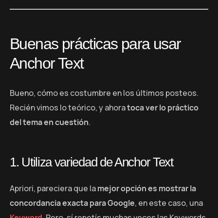
Buenas prácticas para usar
Anchor Text
Bueno, cómo es costumbre en los últimos posteos.
Recién vimos lo teórico, y ahora
toca ver lo práctico
del tema en cuestión
.
1. Utiliza variedad de Anchor Text
Apriori, pareciera que la
mejor opción es mostrar la
concordancia exacta para Google
, en este caso, una
Keyword
. Pero, sí repetís muchas veces las Keywords,