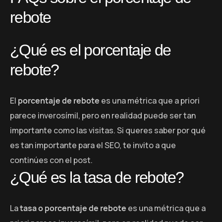
rebote
¿Qué es el porcentaje de
rebote?
El
porcentaje de rebote
es una métrica que a priori
parece inverosímil, pero en realidad puede ser tan
importante como las visitas. Si queres saber por qué
es tan importante para el SEO, te invito a que
continúes con el post.
¿Qué es la tasa de rebote?
La
tasa o porcentaje de rebote
es una métrica que a