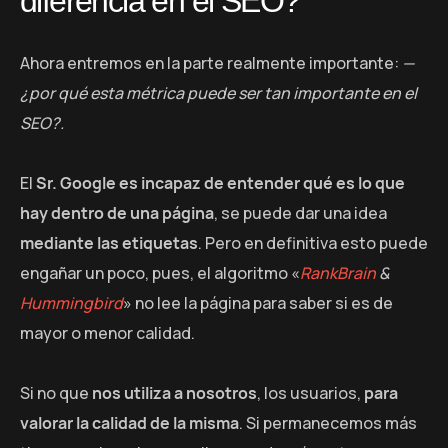
diferencia en el SEO?
Ahora entremos en la parte realmente importante:
—
¿por qué esta métrica puede ser tan importante en el
SEO?.
El
Sr. Google es incapaz de entender qué es lo que
hay dentro de una página
, se puede dar una idea
mediante las etiquetas
. Pero en definitiva esto puede
engañar un poco, pues, el algoritmo «
RankBrain
&
Hummingbird
» no lee la página para saber si es de
mayor o menor calidad.
Si no que
nos utiliza a nosotros
, los usuarios,
para
valorar la calidad de la misma
. Si permanecemos más