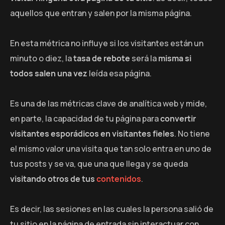
aquellos que entran y salen por la misma página.
En esta métrica no influye si los visitantes están un
minuto o diez, la
tasa de rebote
será la
misma si
todos salen una vez
leída esa página.
Es una de las métricas clave de analítica web y mide,
en parte, la capacidad de tu página para
convertir
visitantes esporádicos en visitantes fieles
. No tiene
el mismo valor una visita que tan solo entra en uno de
tus posts y se va, que una que llega y se queda
visitando otros de tus
contenidos
.
Es decir, las sesiones en las cuales la persona salió de
tu sitio en la página de entrada sin interactuar con