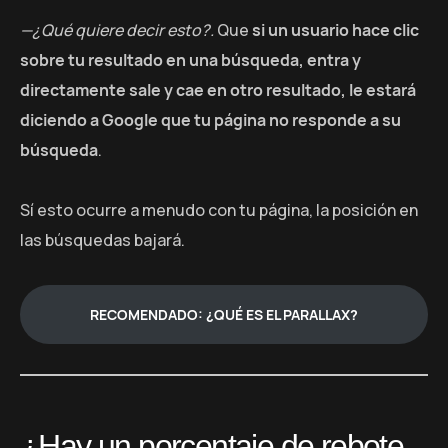
—¿Qué quiere decir esto?.
Que
si un usuario hace clic
sobre tu resultado en una búsqueda, entra y
directamente sale y cae
en otro resultado, le estará
diciendo a Google que tu página no responde a su
búsqueda
.
Sí esto ocurre a menudo con tu página, la posición en
las búsquedas bajará.
RECOMENDADO: ¿QUÉ ES EL PARALLAX?
¿Hay un porcentaje de rebote