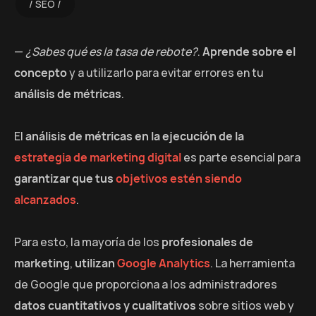
SEO
—
¿Sabes qué es la tasa de rebote?
.
Aprende sobre el
concepto
y a utilizarlo para evitar errores en tu
análisis de métricas
.
El
análisis de métricas en la ejecución de la
estrategia de marketing digital
es parte esencial para
garantizar que tus
objetivos estén siendo
alcanzados
.
Para esto, la mayoría de los
profesionales de
marketing
,
utilizan
Google Analytics
. La herramienta
de Google que proporciona a los administradores
datos cuantitativos y cualitativos
sobre sitios web y