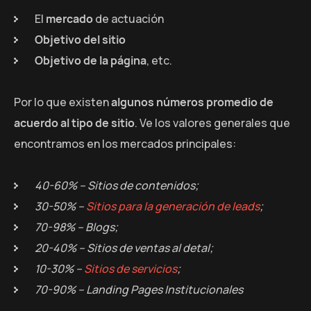
El
mercado
de actuación
Objetivo del sitio
Objetivo de la página
, etc.
Por lo que existen
algunos números promedio de
acuerdo al tipo de sitio
. Ve los valores generales que
encontramos en los mercados principales:
40-60% – Sitios de contenidos;
30-50% –
Sitios para la generación de leads
;
70-98% – Blogs;
20-40% – Sitios de ventas al detal;
10-30% –
Sitios de servicios
;
70-90% – Landing Pages Institucionales