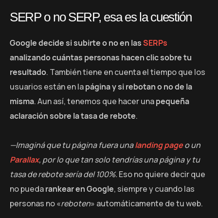
SERP o no SERP, esa es la cuestión
Google decide si subirte o no en las
SERPs
analizando cuántas personas hacen clic sobre tu
resultado
. También tiene en cuenta el tiempo que los
usuarios están en la
página y si rebotan o no de la
misma
. Aun así, tenemos que hacer una
pequeña
aclaración sobre la tasa de rebote
.
—Imaginá que tu página fuera una
landing page
o un
Parallax
, por lo que tan solo tendrías una página y tu
tasa de rebote sería del 100%.
Eso no quiere decir que
no pueda
rankear en Google
, siempre y cuando las
personas no «
reboten
» automáticamente de tu web.