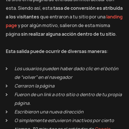
esta. Siendo así, esta
tasa de conversión es atribuida
a los visitantes
que entraron a tu sitio por una
landing
page
y por algún motivo, salieron de esta misma
página
sin realizar alguna acción dentro de tu sitio
.
Esta salida puede ocurrir de diversas maneras
:
Los usuarios pueden haber dado clic en el botón
de “volver” en el navegador
Cerraron la página
Fueron de un link a otro sitio o dentro de tu propia
página.
Escribieron una nueva dirección
O simplemente estuvieron inactivos por cierto
tiempo, 30 minutos es el estándar de
Google