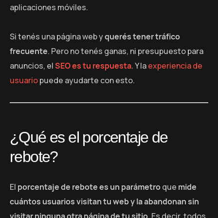
aplicaciones móviles.
Si tenés una página web y
querés tener tráfico
frecuente
. Pero no tenés ganas, ni presupuesto para
anuncios, el
SEO es tu respuesta
. Y la
experiencia de
usuario
puede ayudarte con esto.
¿Qué es el porcentaje de
rebote?
El
porcentaje de rebote es un parámetro
que
mide
cuántos usuarios visitan tu web y la abandonan sin
visitar ninguna otra página de tu sitio
. Es decir, todos