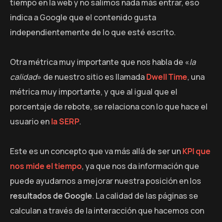
tiempo en la web y no salimos nada más entrar, eso
indica a Google que el contenido gusta
independientemente de lo que esté escrito.
Otra métrica muy importante que nos habla de «
la
calidad
» de nuestro sitio es llamada
Dwell Time
, una
métrica muy importante, y que al igual que el
porcentaje de rebote, se relaciona con lo que hace el
usuario en
la SERP
.
Este es un concepto que va más allá de ser un
KPI que
nos mide el tiempo
, ya que nos da información que
puede ayudarnos a mejorar nuestra posición en los
resultados de Google
. La calidad de las páginas se
calculan a través de la interacción que hacemos con