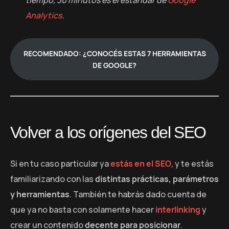
Analytics
.
RECOMENDADO: ¿CONOCÉS ESTAS 7 HERRAMIENTAS
DE GOOGLE?
Volver a los orígenes del SEO
Si en tu caso particular ya
estás en el SEO
, y te estás
familiarizando con las
distintas prácticas, parámetros
y herramientas
. También te habrás dado cuenta de
que ya no basta con solamente hacer
interlinking
y
crear un contenido
decente para posicionar
.