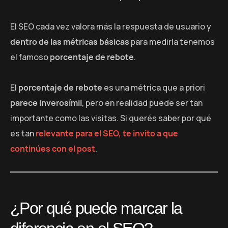
El SEO cada vez valora más la respuesta de usuario y
dentro de las métricas básicas
para medirla tenemos
el famoso
porcentaje de rebote
.
El
porcentaje de rebote
es una métrica que a priori
parece inverosímil
, pero en realidad puede ser tan
importante como las visitas. Si querés saber por qué
es tan
relevante para el SEO, te invito a que
continúes con el post
.
¿Por qué puede marcar la