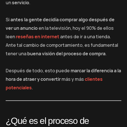
un
servicio
.
Si
antes la gente decidía comprar algo después de
ver un anuncio
en la televisión, hoy el 90% de ellos
leen
reseñas en internet
antes de ir a una tienda.
Ante tal cambio de comportamiento, es fundamental
tener una
buena visión del proceso de compra
.
Después de todo, esto puede
marcar la diferencia a la
hora de atraer y convertir
más y más
clientes
potenciales
.
¿Qué es el proceso de