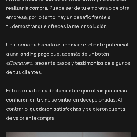
realizar la compra
. Puede ser de tu empresa o de otra
empresa, por lo tanto, hay un desafío frente a
ti:
demostrar que ofreces la mejor solución.
Una forma de hacerlo es
reenviar el cliente potencial
a una
landing page
que, además de un botón
«
Comprar
«, presenta casos y
testimonios
de algunos
de tus clientes.
Esta es una forma de
demostrar que otras personas
confiaron en ti
y no se sintieron decepcionadas. Al
contrario,
quedaron satisfechas
y se dieron cuenta
de valor en la compra.