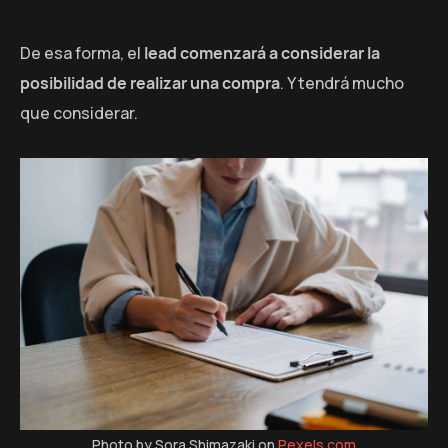
De esa forma, el
lead comenzará a considerar la
posibilidad de realizar una compra
. Y tendrá mucho
que considerar.
Photo by Sora Shimazaki on
Pexels.com