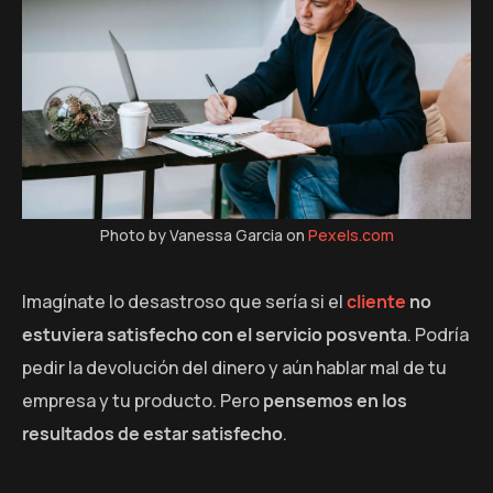
Photo by Vanessa Garcia on
Pexels.com
Imagínate lo desastroso que sería si el
cliente
no
estuviera satisfecho con el servicio posventa
. Podría
pedir la devolución del dinero y aún hablar mal de tu
empresa y tu producto. Pero
pensemos en los
resultados de estar satisfecho
.