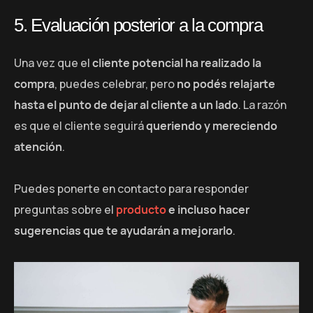
5. Evaluación posterior a la compra
Una vez que el
cliente potencial ha realizado la
compra
, puedes celebrar, pero
no podés relajarte
hasta el punto de dejar al cliente a un lado
. La razón
es que el cliente seguirá
queriendo y mereciendo
atención
.
Puedes ponerte en contacto para responder
preguntas sobre el
producto
e incluso hacer
sugerencias que te ayudarán a mejorarlo
.