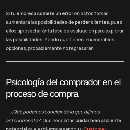
Si tu
empresa comete un error
en estos temas,
aumentará las posibilidades de
perder clientes
, pues
ellos aprovecharán la fase de evaluación para explorar
las posibilidades. Y dado que tienen innumerables
opciones, probablemente no regresarán.
Psicología del comprador en el
proceso de compra
—
¿Qué podemos concluir de lo que dijimos
anteriormente?.
Que necesitas
cuidar bien al cliente
potencial
que está atravesando su
Customer