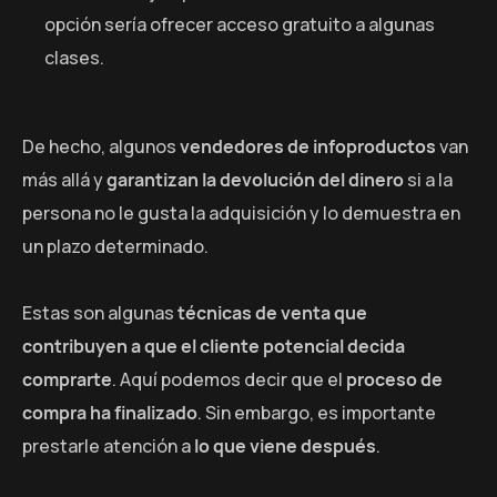
opción sería ofrecer acceso gratuito a algunas
clases.
De hecho, algunos
vendedores de infoproductos
van
más allá y
garantizan la devolución del dinero
si a la
persona no le gusta la adquisición y lo demuestra en
un plazo determinado.
Estas son algunas
técnicas de venta que
contribuyen a que el cliente potencial decida
comprarte
. Aquí podemos decir que el
proceso de
compra ha finalizado
. Sin embargo, es importante
prestarle atención a
lo que viene después
.