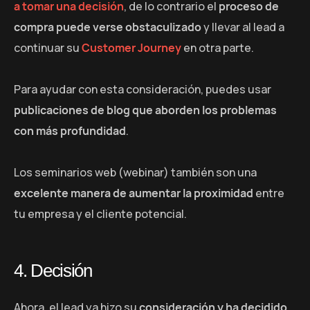
a tomar una decisión
, de lo contrario el
proceso de
compra puede verse obstaculizado
y llevar al lead a
continuar su
Customer Journey
en otra parte.
Para ayudar con esta consideración, puedes usar
publicaciones de blog que aborden los problemas
con más profundidad
.
Los seminarios web (webinar) también son una
excelente manera de aumentar la proximidad
entre
tu empresa y el cliente potencial.
4. Decisión
Ahora, el lead ya hizo su
consideración y ha decidido