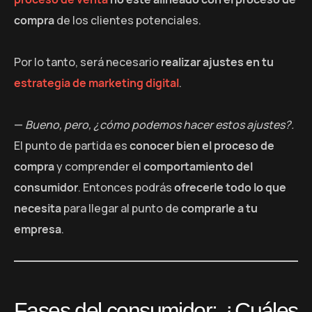
compra
de los clientes potenciales.
Por lo tanto, será necesario
realizar ajustes en tu
estrategia de marketing digital
.
—
Bueno, pero, ¿cómo podemos hacer estos ajustes?.
El punto de partida es
conocer bien el proceso de
compra
y comprender el
comportamiento del
consumidor
. Entonces podrás
ofrecerle todo lo que
necesita
para llegar al punto de
comprarle a tu
empresa
.
Fases del consumidor: ¿Cuáles