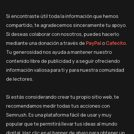
Si encontraste útil toda la información que hemos
compartido, te agradecemos sinceramente tu apoyo.
Si deseas colaborar con nosotros, puedes hacerlo
mediante una donación a través de
PayPal
o
Cafecito
.
Tu generosidad nos ayuda a mantener nuestro
contenido libre de publicidad y a seguir ofreciendo
información valiosa para ti y para nuestra comunidad
de lectores.
Si estás considerando crear tu propio sitio web, te
recomendamos medir todas tus acciones con
Semrush. Es una plataforma fácil de usar y muy
popular que te permitirá llevar tus ideas al mundo
digital. Haz clic en el banner de abajo para obtener un