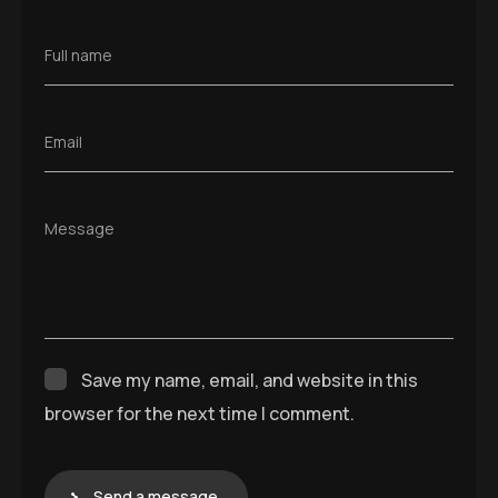
Full name
Email
Message
Save my name, email, and website in this
browser for the next time I comment.
Send a message