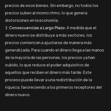
precios de esos bienes. Sin embargo, no todos los
precios suben al mismo ritmo, lo que genera
distorsiones en la economía.
Consecuencias a Largo Plazo:
A medida que el
dinero nuevo se distribuye a más sectores, los
precios comienzan a ajustarse de manera más
generalizada. Para cuando el dinero llega a las manos
de la mayoría de las personas, los precios ya han
subido, lo que reduce el poder adquisitivo de
aquellos que reciben el dinero más tarde. Este
proceso puede llevar a una redistribución de la
riqueza, favoreciendo a los primeros receptores del
dinero nuevo.