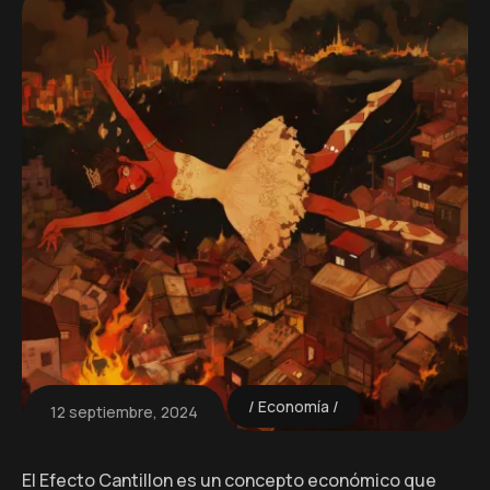
Economía
12 septiembre, 2024
El Efecto Cantillon es un concepto económico que