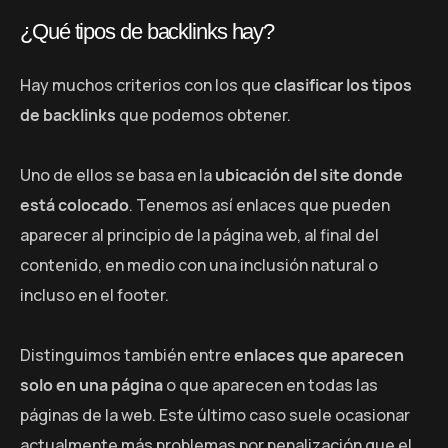
¿Qué tipos de backlinks hay?
Hay muchos criterios con los que
clasificar los tipos
de backlinks
que podemos obtener.
Uno de ellos se basa en la
ubicación del site donde
está colocado
. Tenemos así enlaces que pueden
aparecer al principio de la página web, al final del
contenido, en medio con una inclusión natural o
incluso en el footer.
Distinguimos también entre
enlaces que aparecen
solo en una página
o que aparecen en todas las
páginas de la web. Este último caso suele ocasionar
actualmente más problemas por penalización que el