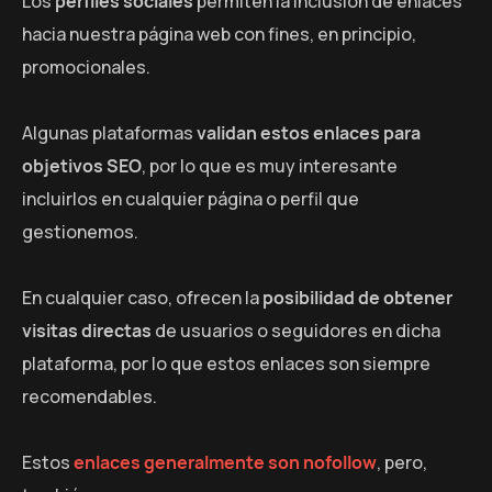
Los
perfiles sociales
permiten la inclusión de enlaces
hacia nuestra página web con fines, en principio,
promocionales.
Algunas plataformas
validan estos enlaces para
objetivos SEO
, por lo que es muy interesante
incluirlos en cualquier página o perfil que
gestionemos.
En cualquier caso, ofrecen la
posibilidad de obtener
visitas directas
de usuarios o seguidores en dicha
plataforma, por lo que estos enlaces son siempre
recomendables.
Estos
enlaces generalmente son nofollow
, pero,