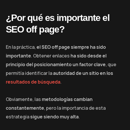
¿Por qué es importante el
SEO off page?
En la práctica,
el SEO off page siempre ha sido
importante
. Obtener enlaces
ha sido desde el
principio del posicionamiento un factor clave
, que
permitía identificar la
autoridad de un sitio en los
resultados de búsqueda
.
Obviamente, las
metodologías cambian
constantemente
, pero la importancia de esta
estrategia
sigue siendo muy alta
.