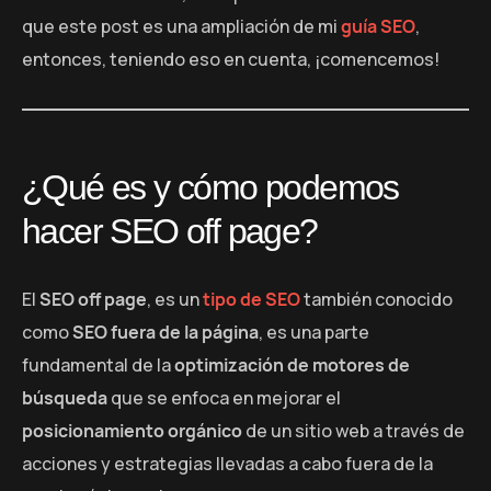
que este post es una ampliación de mi
guía SEO
,
entonces, teniendo eso en cuenta, ¡comencemos!
¿Qué es y cómo podemos
hacer SEO off page?
El
SEO off page
, es un
tipo de SEO
también conocido
como
SEO fuera de la página
, es una parte
fundamental de la
optimización de motores de
búsqueda
que se enfoca en mejorar el
posicionamiento orgánico
de un sitio web a través de
acciones y estrategias llevadas a cabo fuera de la