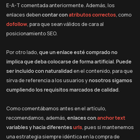
E-A-T comentada anteriormente. Además, los
enlaces deben
contar con
atributos correctos
, como
dofollow
, para que sean válidos de cara al
posicionamiento SEO.
Por otro lado,
que un enlace esté comprado no
implica que deba colocarse de forma artificial
.
Puede
ser incluido con naturalidad
en el contenido, para que
sirva de referencia a los usuarios y
nosotros sigamos
cumpliendo los requisitos marcados de calidad
.
Como comentábamos antes en el artículo,
recomendamos, además,
enlaces con
anchor text
variables y hacia diferentes
urls
, pues si mantenemos
una estrategia siempre idéntica en la compra de