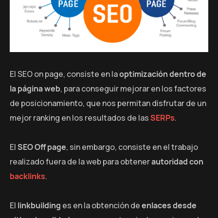
El SEO on page, consiste en la
optimización dentro de
la página web
, para conseguir mejorar en los factores
de posicionamiento, que nos permitan disfrutar de un
mejor ranking en los resultados de las
SERPs
.
El
SEO Off page
, sin embargo, consiste en el trabajo
realizado fuera de la web para obtener
autoridad con
backlinks
.
El
linkbuilding
es en la obtención de
enlaces desde