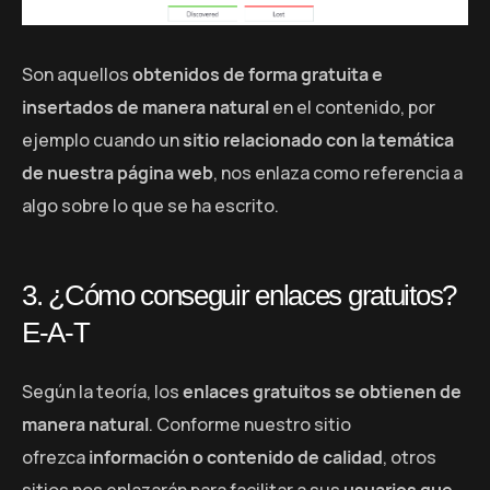
Son aquellos
obtenidos de forma gratuita e
insertados de manera natural
en el contenido, por
ejemplo cuando un
sitio relacionado con la temática
de nuestra página web
, nos enlaza como referencia a
algo sobre lo que se ha escrito.
3. ¿Cómo conseguir enlaces gratuitos?
E-A-T
Según la teoría, los
enlaces gratuitos se obtienen de
manera natural
. Conforme nuestro sitio
ofrezca
información o contenido de calidad
, otros
sitios nos enlazarán para facilitar a sus
usuarios que