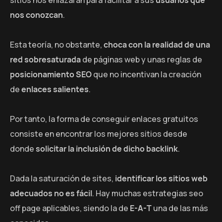
nos conozcan
.
Esta teoría, no obstante,
choca con la realidad de una
red sobresaturada
de páginas web y unas reglas de
posicionamiento SEO
que no incentivan la creación
de
enlaces salientes
.
Por tanto, la forma de conseguir enlaces gratuitos
consiste en encontrar los mejores sitios desde
donde
solicitar la inclusión de dicho backlink
.
Dada la saturación de sites,
identificar los sitios web
adecuados no es fácil
. Hay muchas estrategias seo
off page aplicables, siendo la de
E-A-T
una de las más