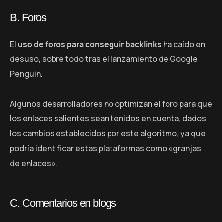
B. Foros
El
uso de foros para conseguir backlinks
ha caído en
desuso, sobre todo tras el lanzamiento de Google
Penguin.
Algunos desarrolladores no optimizan el foro para que
los enlaces salientes sean tenidos en cuenta, dados
los cambios establecidos por este algoritmo, ya que
podría identificar estas plataformas como «granjas
de enlaces».
C. Comentarios en blogs