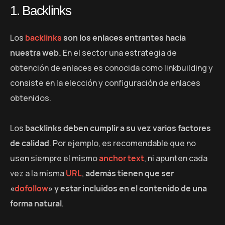
1. Backlinks
Los
backlinks
son los enlaces entrantes hacia
nuestra web.
En el sector una estrategia de
obtención de enlaces es conocida como linkbuilding y
consiste en la elección y configuración de enlaces
obtenidos.
Los
backlinks deben cumplir a su vez varios factores
de calidad
. Por ejemplo, es recomendable que no
usen siempre el mismo
anchor text
, ni apunten cada
vez a la misma
URL
,
además tienen que ser
«
dofollow
» y estar incluidos en el contenido de una
forma natural
.