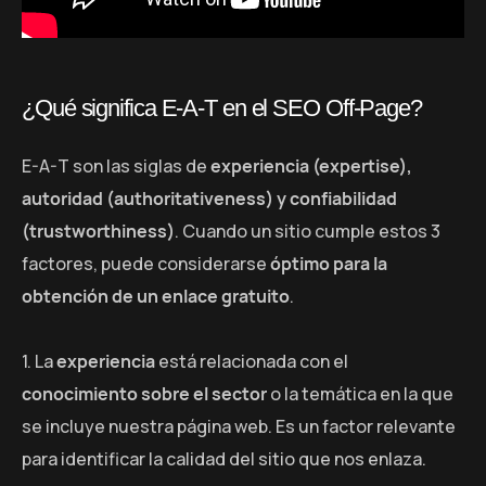
¿Qué significa E-A-T en el SEO Off-Page?
E-A-T son las siglas de
experiencia (expertise),
autoridad (authoritativeness) y confiabilidad
(trustworthiness)
. Cuando un sitio cumple estos 3
factores, puede considerarse
óptimo para la
obtención de un enlace gratuito
.
1. La
experiencia
está relacionada con el
conocimiento sobre el sector
o la temática en la que
se incluye nuestra página web. Es un factor relevante
para identificar la calidad del sitio que nos enlaza.