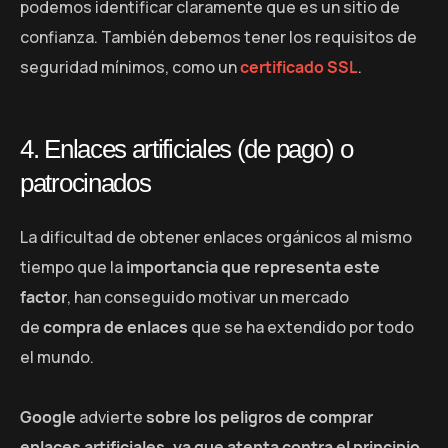
podemos identificar claramente que es un sitio de
confianza. También debemos tener los requisitos de
seguridad mínimos, como un
certificado SSL
.
4. Enlaces artificiales (de pago) o
patrocinados
La dificultad de obtener enlaces orgánicos al mismo
tiempo que la
importancia que representa este
factor
, han conseguido motivar un mercado
de
compra de enlaces
que se ha extendido por todo
el mundo.
Google
advierte
sobre los peligros de comprar
enlaces artificiales, ya que atenta contra el principio