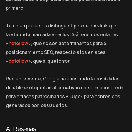
primero.
También podemos distinguir tipos de backlinks por
la
etiqueta marcada en ellos
. Así tenemos enlaces
«
nofollow
», que no son determinantes para el
posicionamiento SEO, respecto a los enlaces
«
dofollow
», que sí que lo son.
Recientemente, Google ha anunciado la posibilidad
de
utilizar etiquetas alternativas
como «sponsored»
para enlaces patrocinados y «ugc» para contenidos
generados por los usuarios.
A. Reseñas