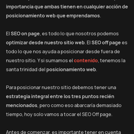
importancia que ambas tienen en cualquier acción de
posicionamiento web que emprendamos
.
El
SEO on page
, es todo lo que nosotros podemos
optimizar desde nuestro sitio web
. El
SEO off page
es
todo lo que nos ayuda a posicionar desde fuera de
nuestro sitio. Y si sumamos el
contenido
, tenemos la
santa trinidad del
posicionamiento web
.
Para posicionar nuestro sitio debemos tener una
estrategia integral entre los tres puntos recién
mencionados
, pero como eso abarcaría demasiado
tiempo, hoy solo vamos a tocar el SEO Off page.
Antes de comenzar, es importante tener en cuenta