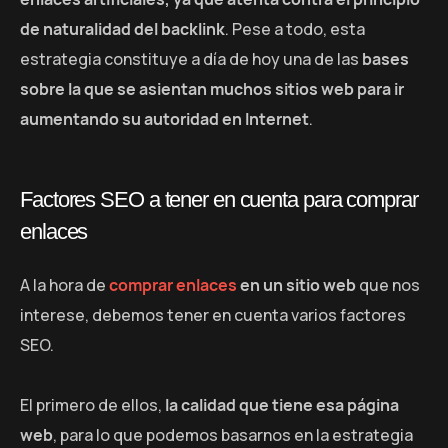
de naturalidad del backlink
. Pese a todo, esta
estrategia constituye a día de hoy una de las
bases
sobre la que se asientan muchos sitios web para ir
aumentando su autoridad en Internet
.
Factores SEO a tener en cuenta para comprar
enlaces
A la hora de
comprar enlaces
en un sitio web
que nos
interese, debemos tener en cuenta varios factores
SEO.
El primero de ellos,
la calidad que tiene esa página
web
, para lo que podemos basarnos en la estrategia