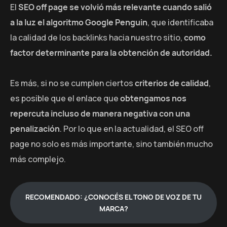
El
SEO off page se volvió más relevante cuando salió
a la luz el algoritmo Google Penguin
, que identificaba
la calidad de los backlinks hacia nuestro sitio,
como
factor determinante para la obtención de autoridad.
Es más, si no se cumplen ciertos
criterios de calidad
,
es posible que el enlace que
obtengamos nos
repercuta incluso de manera negativa con una
penalización
. Por lo que en la actualidad, el SEO off
page no solo es más importante, sino también mucho
más complejo.
RECOMENDADO: ¿CONOCÉS EL TONO DE VOZ DE TU
MARCA?