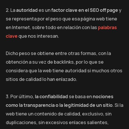
2. La
autoridad
es un
factor clave en el SEO off page
y
se representa por el peso que esa página web tiene
en Internet, sobre todo en relación con las
palabras
clave
que nos interesan.
Dicho peso se obtiene entre otras formas, con la
obtención a su vez de backlinks, por lo que se
considera que la web tiene autoridad si muchos otros
sitios de calidad lo han enlazado.
3. Por último,
la confiabilidad
se basa en
nociones
como la transparencia o la legitimidad de un sitio
. Si la
web tiene un contenido de calidad, exclusivo, sin
duplicaciones, sin excesivos enlaces salientes,