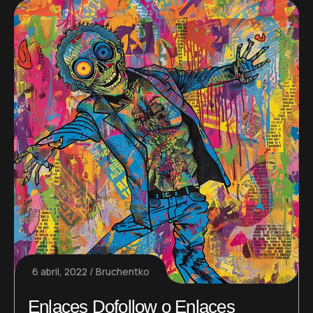
6 abril, 2022
Bruchentko
Enlaces Dofollow o Enlaces