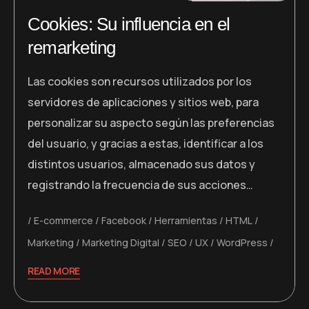
Cookies: Su influencia en el
remarketing
Las cookies son recursos utilizados por los
servidores de aplicaciones y sitios web, para
personalizar su aspecto según las preferencias
del usuario, y gracias a estas, identificar a los
distintos usuarios, almacenado sus datos y
registrando la frecuencia de sus acciones…
E-commerce
Facebook
Herramientas
HTML
Marketing
Marketing Digital
SEO
UX
WordPress
READ MORE