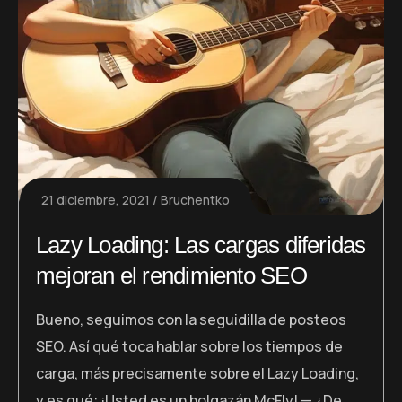
21 diciembre, 2021
Bruchentko
Lazy Loading: Las cargas diferidas
mejoran el rendimiento SEO
Bueno, seguimos con la seguidilla de posteos
SEO. Así qué toca hablar sobre los tiempos de
carga, más precisamente sobre el Lazy Loading,
y es qué: ¡Usted es un holgazán McFly! — ¿De