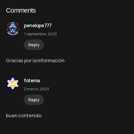
Comments
penelope777
7 septiembre, 2023
Reply
Gracias por la información
fotema
2 marzo, 2023
Reply
buen contenido