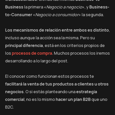
Business
la primera «
Negocio a negocio
», y
Business-
to-Consumer
«
Negocio a consumidor
» la segunda.
Los mecanismos de relación entre ambos es distinto
,
incluso aunque la acción sea la misma. Pero su
principal diferencia
, está en los criterios propios de
los
procesos de compra
. Muchos procesos los iremos
desarrollando a lo largo del post.
El conocer como funcionan estos procesos te
facilitará la venta de tus productos a clientes u otros
negocios
. O si estás planteando una
estrategia
comercial
, no es lo mismo
hacer un plan B2B
que uno
B2C.