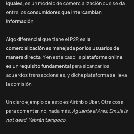
iguales
, es un modelo de comercialización que se da
entre los
consumidores que intercambian
información
.
Algo diferencial que tiene el P2P, es
la
comercialización es manejada por los usuarios de
manera directa
. Y en este caso, la
plataforma online
es un requisito fundamental
para alcanzar los
acuerdos transaccionales, y dicha plataforma se lleva
la comisión.
Un claro ejemplo de esto es Airbnb o Uber. Otra cosa
para comentar, no, nada más.
Aguante el Ares, Emule is
not dead, Yabrán tampoco
.