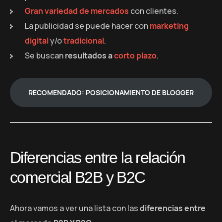
Gran variedad de mercados
con clientes.
La publicidad se puede hacer con
marketing
digital
y/o
tradicional
.
Se buscan
resultados a
corto plazo
.
RECOMENDADO: POSICIONAMIENTO DE BLOGGER
Diferencias entre la relación
comercial B2B y B2C
Ahora vamos a ver una lista con las
diferencias entre