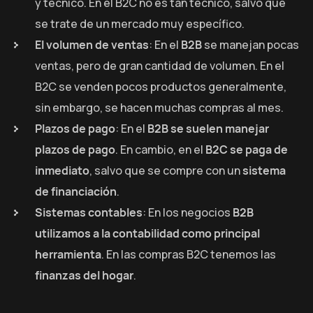
y técnico. En el B2C no es tan técnico, salvo que
se trate de un mercado muy específico.
El volumen de ventas
: En el
B2B
se manejan pocas
ventas, pero de gran cantidad de volumen. En el
B2C se venden pocos productos generalmente,
sin embargo, se hacen muchas compras al mes.
Plazos de pago
: En el
B2B se suelen manejar
plazos de pago
. En cambio, en el
B2C se paga de
inmediato
, salvo que se compre con un
sistema
de financiación
.
Sistemas contables
: En los negocios
B2B
utilizamos a la contabilidad como principal
herramienta
. En las compras B2C tenemos las
finanzas del hogar
.