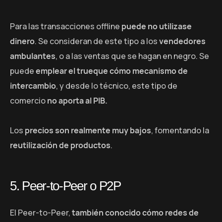
Para las transacciones offline
puede no utilizase
dinero
. Se consideran de este tipo a los
vendedores
ambulantes
, o a las ventas que se hagan en negro. Se
puede
emplear el trueque cómo mecanismo de
intercambio
, y desde lo técnico, este tipo de
comercio
no aporta al PIB.
Los
precios son realmente muy bajos
, fomentando la
reutilización de productos
.
5. Peer-to-Peer o P2P
El Peer-to-Peer,
también conocido cómo redes de