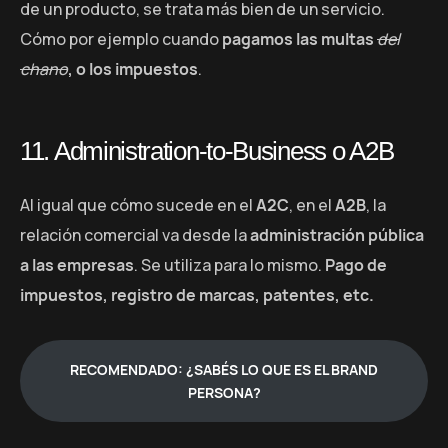
de un producto, se trata más bien de un servicio.
Cómo por ejemplo cuando
pagamos las multas
del
chano
, o los impuestos
.
11. Administration-to-Business o A2B
Al igual que cómo sucede en el
A2C
, en el
A2B
, la
relación comercial va desde la
administración pública
a las empresas
. Se utiliza para lo mismo.
Pago de
impuestos, registro de marcas, patentes, etc.
RECOMENDADO: ¿SABÉS LO QUE ES EL BRAND
PERSONA?