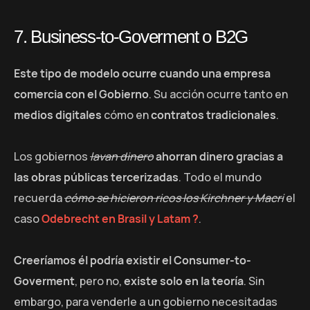
7. Business-to-Goverment o B2G
Este tipo de modelo ocurre cuando una empresa
comercia con el Gobierno
. Su acción ocurre tanto en
medios digitales
cómo en
contratos tradicionales
.
Los gobiernos
lavan dinero
ahorran dinero gracias a
las obras públicas tercerizadas
. Todo el mundo
recuerda
cómo se hicieron ricos los Kirchner y Macri
el
caso
Odebrecht en Brasil y Latam ?
.
Creeríamos él podría existir el Consumer-to-
Goverment
, pero no,
existe solo en la teoría
. Sin
embargo, para venderle a un gobierno necesitadas