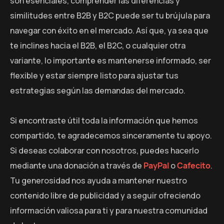
son esenciales, comprender las diferencias y
similitudes entre B2B y B2C puede ser tu brújula para
navegar con éxito en el mercado. Así que, ya sea que
te inclines hacia el B2B, el B2C, o cualquier otra
variante, lo importante es mantenerse informado, ser
flexible y estar siempre listo para ajustar tus
estrategias según las demandas del mercado.
Si encontraste útil toda la información que hemos
compartido, te agradecemos sinceramente tu apoyo.
Si deseas colaborar con nosotros, puedes hacerlo
mediante una donación a través de
PayPal
o
Cafecito
.
Tu generosidad nos ayuda a mantener nuestro
contenido libre de publicidad y a seguir ofreciendo
información valiosa para ti y para nuestra comunidad