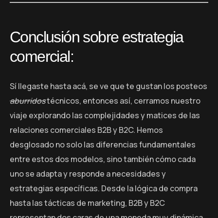
Conclusión sobre estrategia
comercial:
Sí llegaste hasta acá, se ve que te gustan los posteos
aburridos
técnicos, entonces así, cerramos nuestro
viaje explorando las complejidades y matices de las
relaciones comerciales B2B y B2C. Hemos
desglosado no solo las diferencias fundamentales
entre estos dos modelos, sino también cómo cada
uno se adapta y responde a necesidades y
estrategias específicas. Desde la lógica de compra
hasta las tácticas de marketing, B2B y B2C
representan dos caras de una moneda muy dinámica