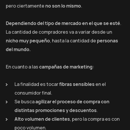
pero ciertamente
no son lo mismo
.
Dependiendo del tipo de mercado en el que se esté
.
La cantidad de compradores va a variar desde un
nicho muy pequeño
, hasta la cantidad de
personas
del mundo.
En cuanto a las
campañas de marketing
:
La finalidad es tocar
fibras sensibles
en el
consumidor final.
Se busca
agilizar el proceso de compra con
distintas promociones y descuentos
.
Alto volumen de clientes
, pero la compra es con
poco volumen.