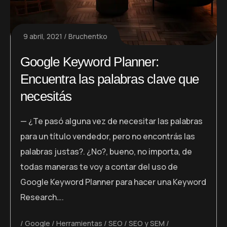
9 abril, 2021
Bruchentko
Google Keyword Planner:
Encuentra las palabras clave que
necesitás
— ¿Te pasó alguna vez de necesitar las palabras
para un título vendedor, pero no encontrás las
palabras justas?. ¿No?, bueno, no importa, de
todas maneras te voy a contar del uso de
Google Keyword Planner para hacer una Keyword
Research….
Google
Herramientas
SEO
SEO y SEM