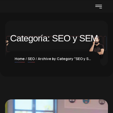
Categoría:
SEO y SEM
Home
SEO
Archive by Category "SEO y SEM"