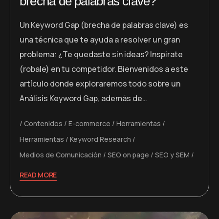
brecha de palabras clave?
Un Keyword Gap (brecha de palabras clave) es
una técnica que te ayuda a resolver un gran
problema: ¿Te quedaste sin ideas? Inspirate
(robale) en tu competidor. Bienvenidos a este
artículo donde exploraremos todo sobre un
Análisis Keyword Gap, además de…
Contenidos
E-commerce
Herramientas
Herramientas
Keyword Research
Medios de Comunicación
SEO on page
SEO y SEM
READ MORE