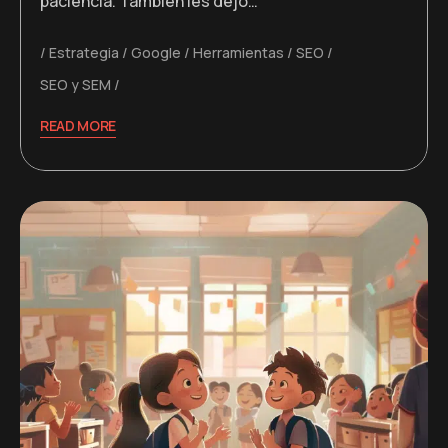
paciencia. También les dejo…
Estrategia
Google
Herramientas
SEO
SEO y SEM
READ MORE